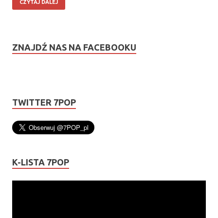
CZYTAJ DALEJ
ZNAJDŹ NAS NA FACEBOOKU
TWITTER 7POP
K-LISTA 7POP