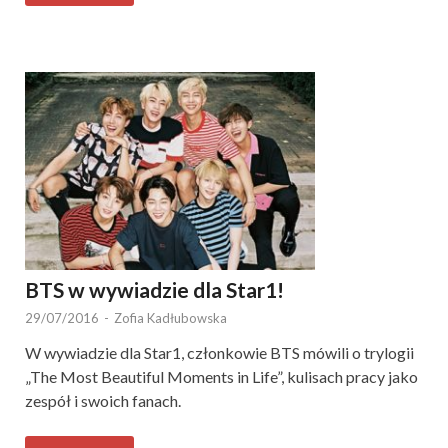
BTS w wywiadzie dla Star1!
29/07/2016
-
Zofia Kadłubowska
W wywiadzie dla Star1, członkowie BTS mówili o trylogii
„The Most Beautiful Moments in Life”, kulisach pracy jako
zespół i swoich fanach.