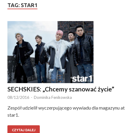
TAG:
STAR1
SECHSKIES: „Chcemy szanować życie”
08/12/2016
-
Dominika Fenikowska
Zespół udzielił wyczerpującego wywiadu dla magazynu at
star1.
CZYTAJ DALEJ