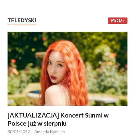
TELEDYSKI
WIĘCEJ
[AKTUALIZACJA] Koncert Sunmi w
Polsce już w sierpniu
30/06/2022
-
Amanda Nadeem