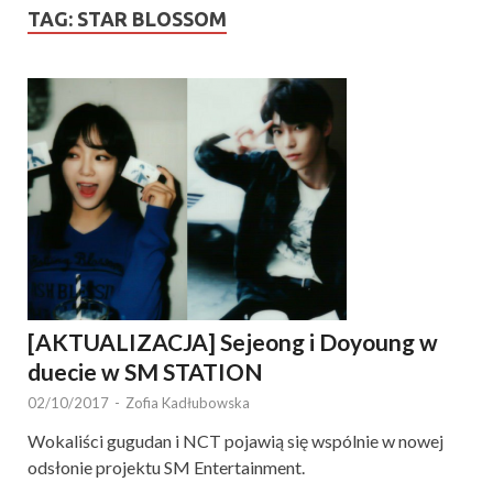
TAG:
STAR BLOSSOM
[AKTUALIZACJA] Sejeong i Doyoung w
duecie w SM STATION
02/10/2017
-
Zofia Kadłubowska
Wokaliści gugudan i NCT pojawią się wspólnie w nowej
odsłonie projektu SM Entertainment.