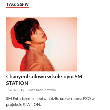
TAG:
SSFW
Chanyeol solowo w kolejnym SM
STATION
15/04/2019
-
Zofia Kadłubowska
SM Entertainment potwierdziło udział rapera EXO w
projekcie STATION.