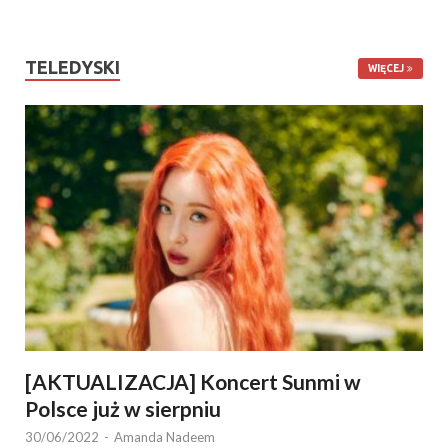
TELEDYSKI
WIĘCEJ
[AKTUALIZACJA] Koncert Sunmi w
Polsce już w sierpniu
30/06/2022
-
Amanda Nadeem