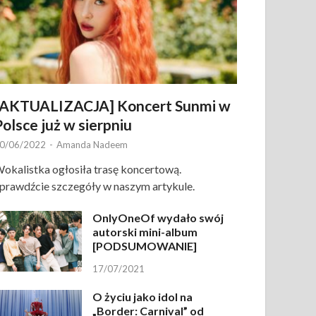
[AKTUALIZACJA] Koncert Sunmi w
Polsce już w sierpniu
0/06/2022
-
Amanda Nadeem
okalistka ogłosiła trasę koncertową.
prawdźcie szczegóły w naszym artykule.
OnlyOneOf wydało swój
autorski mini-album
[PODSUMOWANIE]
17/07/2021
O życiu jako idol na
„Border: Carnival” od