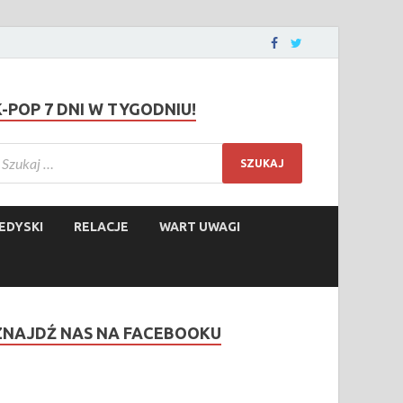
K-POP 7 DNI W TYGODNIU!
EDYSKI
RELACJE
WART UWAGI
ZNAJDŹ NAS NA FACEBOOKU