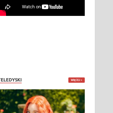
TELEDYSKI
WIĘCEJ