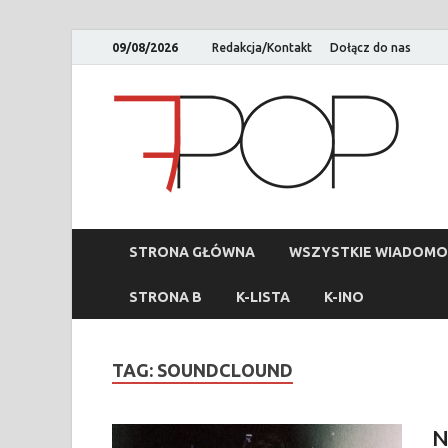
09/08/2026
Redakcja/Kontakt
Dołącz do nas
STRONA GŁÓWNA
WSZYSTKIE WIADOMO
STRONA B
K-LISTA
K-INO
TAG:
SOUNDCLOUND
N