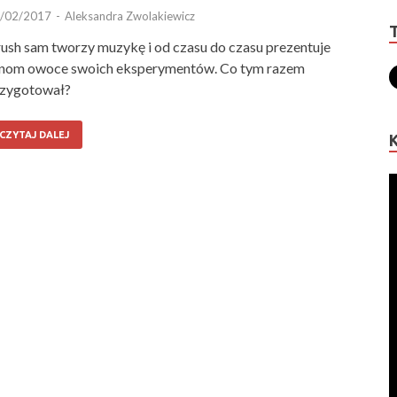
/02/2017
-
Aleksandra Zwolakiewicz
ush sam tworzy muzykę i od czasu do czasu prezentuje
nom owoce swoich eksperymentów. Co tym razem
zygotował?
CZYTAJ DALEJ