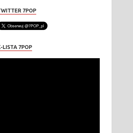
TWITTER 7POP
K-LISTA 7POP