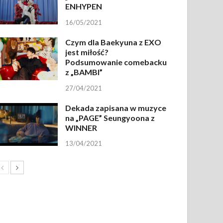
ENHYPEN
16/05/2021
Czym dla Baekyuna z EXO
jest miłość?
Podsumowanie comebacku
z „BAMBI”
27/04/2021
Dekada zapisana w muzyce
na „PAGE” Seungyoona z
WINNER
13/04/2021