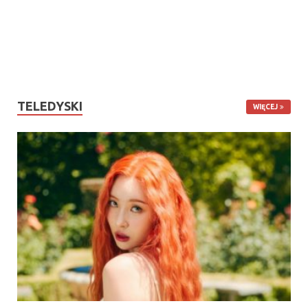
TELEDYSKI
WIĘCEJ