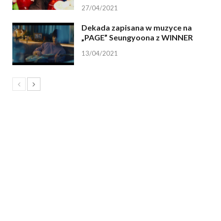
27/04/2021
Dekada zapisana w muzyce na
„PAGE” Seungyoona z WINNER
13/04/2021