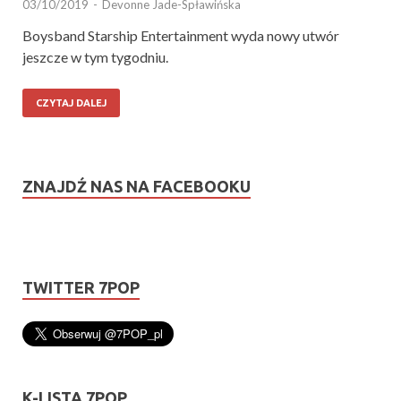
03/10/2019
-
Devonne Jade-Spławińska
Boysband Starship Entertainment wyda nowy utwór
jeszcze w tym tygodniu.
CZYTAJ DALEJ
ZNAJDŹ NAS NA FACEBOOKU
TWITTER 7POP
K-LISTA 7POP