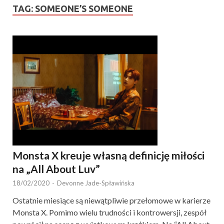
TAG:
SOMEONE’S SOMEONE
Monsta X kreuje własną definicję miłości
na „All About Luv”
18/02/2020
-
Devonne Jade-Spławińska
Ostatnie miesiące są niewątpliwie przełomowe w karierze
Monsta X. Pomimo wielu trudności i kontrowersji, zespół