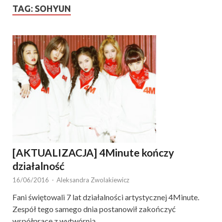
TAG:
SOHYUN
[AKTUALIZACJA] 4Minute kończy
działalność
16/06/2016
-
Aleksandra Zwolakiewicz
Fani świętowali 7 lat działalności artystycznej 4Minute.
Zespół tego samego dnia postanowił zakończyć
współpracę z wytwórnią.