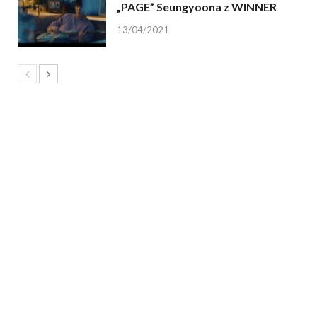
„PAGE” Seungyoona z WINNER
13/04/2021