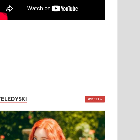
TELEDYSKI
WIĘCEJ