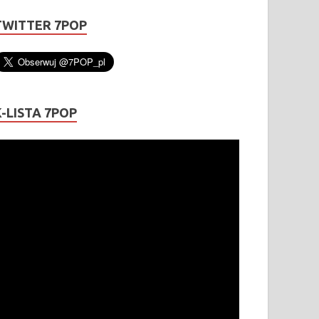
TWITTER 7POP
K-LISTA 7POP