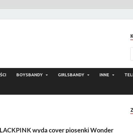
ŚCI
BOYSBANDY
GIRLSBANDY
INNE
TEL
LACKPINK wyda cover piosenki Wonder