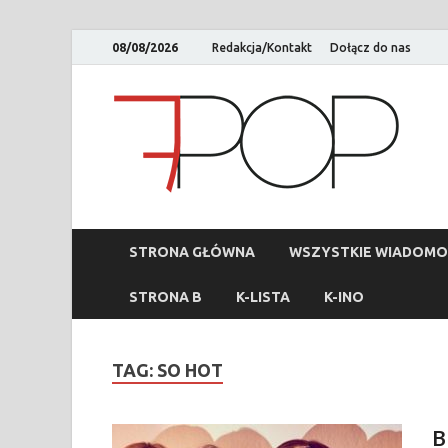
08/08/2026
Redakcja/Kontakt
Dołącz do nas
STRONA GŁÓWNA
WSZYSTKIE WIADOMO
STRONA B
K-LISTA
K-INO
TAG:
SO HOT
B