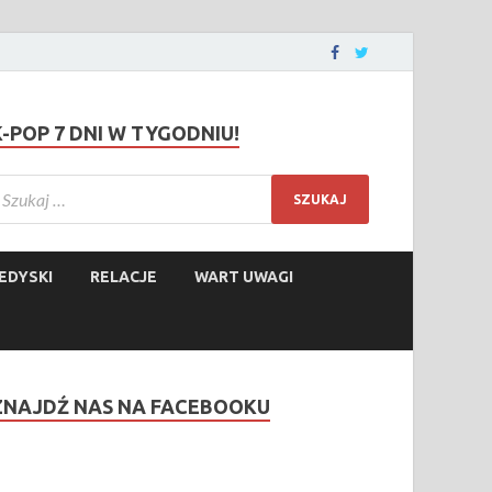
K-POP 7 DNI W TYGODNIU!
EDYSKI
RELACJE
WART UWAGI
ZNAJDŹ NAS NA FACEBOOKU