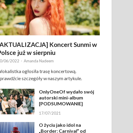
[AKTUALIZACJA] Koncert Sunmi w
Polsce już w sierpniu
0/06/2022
-
Amanda Nadeem
okalistka ogłosiła trasę koncertową.
prawdźcie szczegóły w naszym artykule.
OnlyOneOf wydało swój
autorski mini-album
[PODSUMOWANIE]
17/07/2021
O życiu jako idol na
„Border: Carnival” od