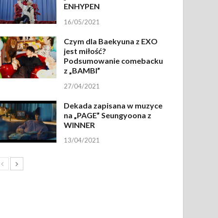
ENHYPEN
16/05/2021
Czym dla Baekyuna z EXO
jest miłość?
Podsumowanie comebacku
z „BAMBI”
27/04/2021
Dekada zapisana w muzyce
na „PAGE” Seungyoona z
WINNER
13/04/2021