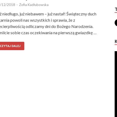
/12/2018
-
Zofia Kadłubowska
ż niedługo, już niebawem – już nastał! Świąteczny duch
arnia powoli nas wszystkich i sprawia, że z
ecierpliwością odliczamy dni do Bożego Narodzenia.
ilcie sobie czas oczekiwania na pierwszą gwiazdkę …
CZYTAJ DALEJ