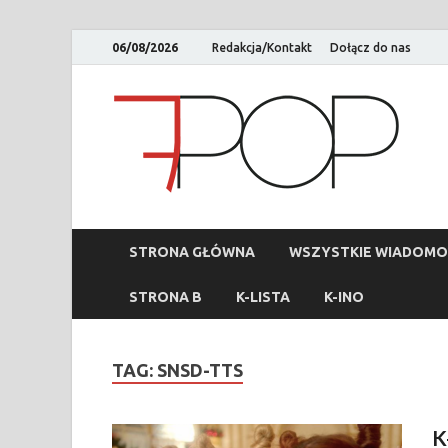
06/08/2026
Redakcja/Kontakt
Dołącz do nas
STRONA GŁÓWNA
WSZYSTKIE WIADOMO
STRONA B
K-LISTA
K-INO
TAG:
SNSD-TTS
K