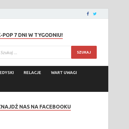
K-POP 7 DNI W TYGODNIU!
EDYSKI
RELACJE
WART UWAGI
ZNAJDŹ NAS NA FACEBOOKU