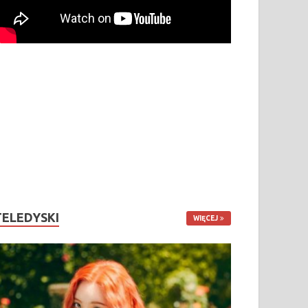
TELEDYSKI
WIĘCEJ