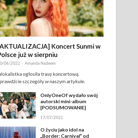
[AKTUALIZACJA] Koncert Sunmi w
Polsce już w sierpniu
0/06/2022
-
Amanda Nadeem
okalistka ogłosiła trasę koncertową.
prawdźcie szczegóły w naszym artykule.
OnlyOneOf wydało swój
autorski mini-album
[PODSUMOWANIE]
17/07/2021
O życiu jako idol na
„Border: Carnival” od