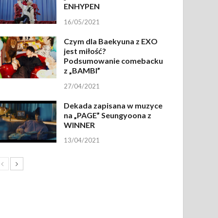
ENHYPEN
16/05/2021
Czym dla Baekyuna z EXO
jest miłość?
Podsumowanie comebacku
z „BAMBI”
27/04/2021
Dekada zapisana w muzyce
na „PAGE” Seungyoona z
WINNER
13/04/2021