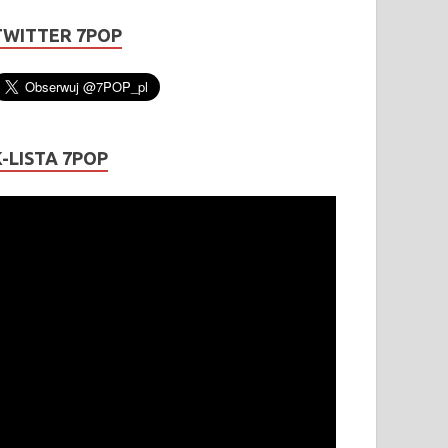
TWITTER 7POP
K-LISTA 7POP