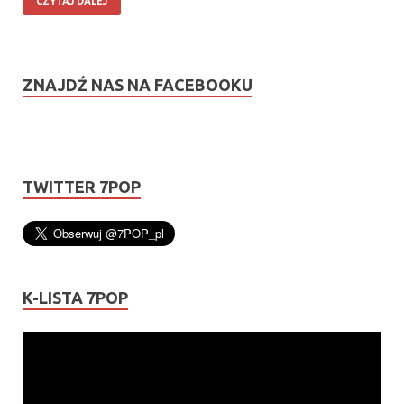
CZYTAJ DALEJ
ZNAJDŹ NAS NA FACEBOOKU
TWITTER 7POP
K-LISTA 7POP