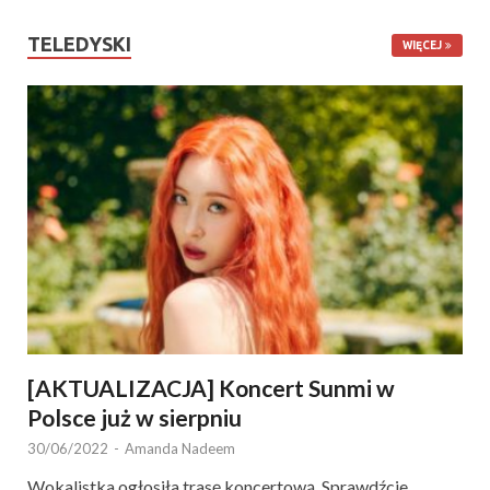
TELEDYSKI
WIĘCEJ
[AKTUALIZACJA] Koncert Sunmi w
Polsce już w sierpniu
30/06/2022
-
Amanda Nadeem
Wokalistka ogłosiła trasę koncertową. Sprawdźcie