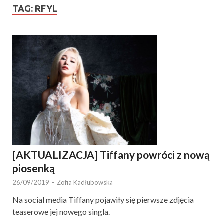
TAG:
RFYL
[AKTUALIZACJA] Tiffany powróci z nową
piosenką
26/09/2019
-
Zofia Kadłubowska
Na social media Tiffany pojawiły się pierwsze zdjęcia
teaserowe jej nowego singla.