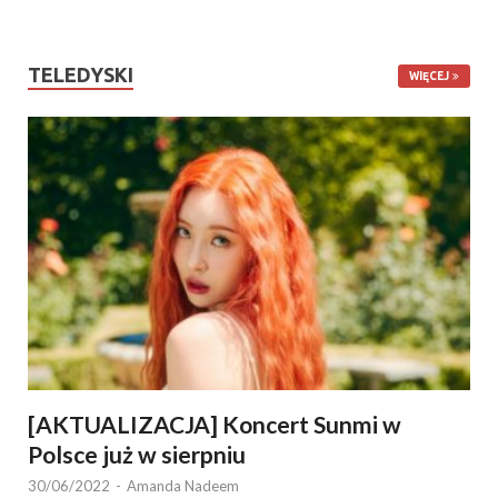
TELEDYSKI
WIĘCEJ
[AKTUALIZACJA] Koncert Sunmi w
Polsce już w sierpniu
30/06/2022
-
Amanda Nadeem