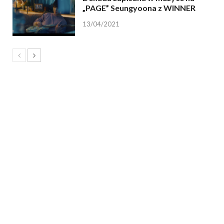
„PAGE” Seungyoona z WINNER
13/04/2021