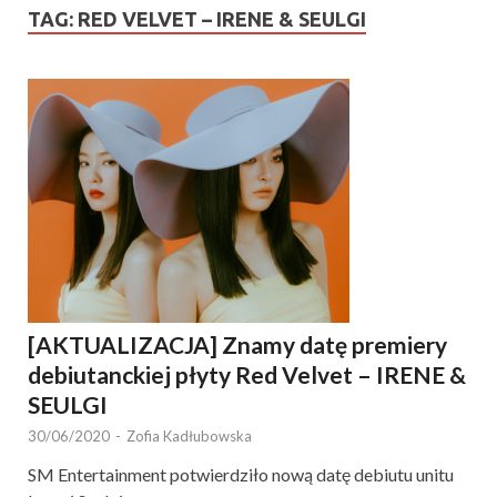
TAG:
RED VELVET – IRENE & SEULGI
[AKTUALIZACJA] Znamy datę premiery
debiutanckiej płyty Red Velvet – IRENE &
SEULGI
30/06/2020
-
Zofia Kadłubowska
SM Entertainment potwierdziło nową datę debiutu unitu