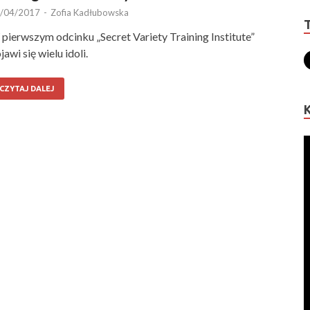
/04/2017
-
Zofia Kadłubowska
pierwszym odcinku „Secret Variety Training Institute”
jawi się wielu idoli.
CZYTAJ DALEJ