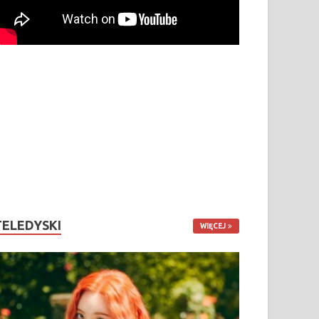
TELEDYSKI
WIĘCEJ