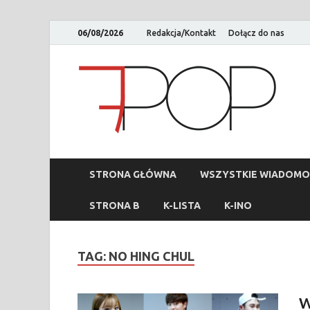
06/08/2026
Redakcja/Kontakt
Dołącz do nas
STRONA GŁÓWNA
WSZYSTKIE WIADOMO
STRONA B
K-LISTA
K-INO
TAG:
NO HING CHUL
W