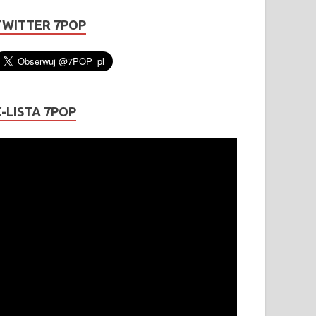
TWITTER 7POP
K-LISTA 7POP