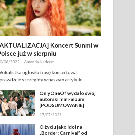
[AKTUALIZACJA] Koncert Sunmi w
Polsce już w sierpniu
0/06/2022
-
Amanda Nadeem
okalistka ogłosiła trasę koncertową.
prawdźcie szczegóły w naszym artykule.
OnlyOneOf wydało swój
autorski mini-album
[PODSUMOWANIE]
17/07/2021
O życiu jako idol na
„Border: Carnival” od