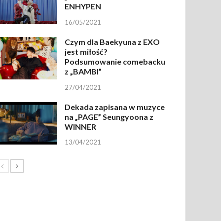
ENHYPEN
16/05/2021
Czym dla Baekyuna z EXO
jest miłość?
Podsumowanie comebacku
z „BAMBI”
27/04/2021
Dekada zapisana w muzyce
na „PAGE” Seungyoona z
WINNER
13/04/2021