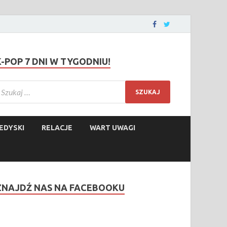
K-POP 7 DNI W TYGODNIU!
EDYSKI
RELACJE
WART UWAGI
ZNAJDŹ NAS NA FACEBOOKU