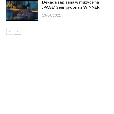
Dekada zapisana w muzyce na
„PAGE” Seungyoona z WINNER
13/04/2021