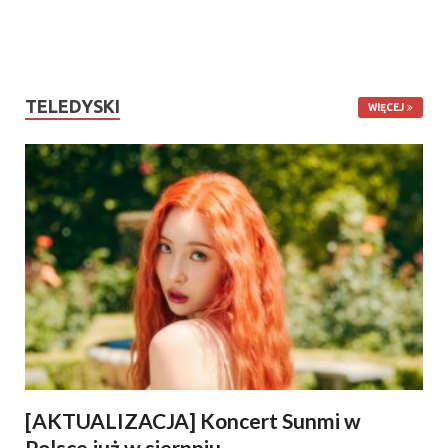
TELEDYSKI
WIĘCEJ
[AKTUALIZACJA] Koncert Sunmi w
Polsce już w sierpniu