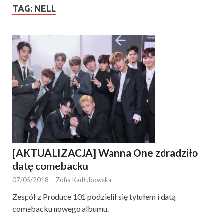
TAG:
NELL
[AKTUALIZACJA] Wanna One zdradziło
datę comebacku
07/05/2018
-
Zofia Kadłubowska
Zespół z Produce 101 podzielił się tytułem i datą
comebacku nowego albumu.