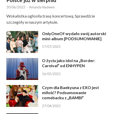
30/06/2022
-
Amanda Nadeem
Wokalistka ogłosiła trasę koncertową. Sprawdźcie
szczegóły w naszym artykule.
OnlyOneOf wydało swój autorski
mini-album [PODSUMOWANIE]
17/07/2021
O życiu jako idol na „Border:
Carnival” od ENHYPEN
16/05/2021
Czym dla Baekyuna z EXO jest
miłość? Podsumowanie
comebacku z „BAMBI”
27/04/2021