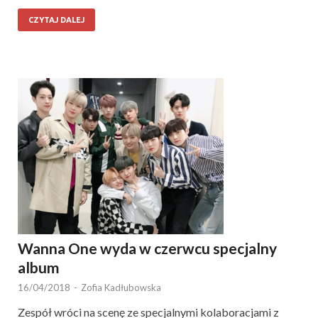
CZYTAJ DALEJ
Wanna One wyda w czerwcu specjalny
album
16/04/2018
-
Zofia Kadłubowska
Zespół wróci na scenę ze specjalnymi kolaboracjami z