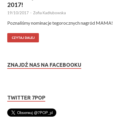
2017!
19/10/2017
-
Zofia Kadłubowska
Poznaliśmy nominacje tegorocznych nagród MAMA!
CZYTAJ DALEJ
ZNAJDŹ NAS NA FACEBOOKU
TWITTER 7POP