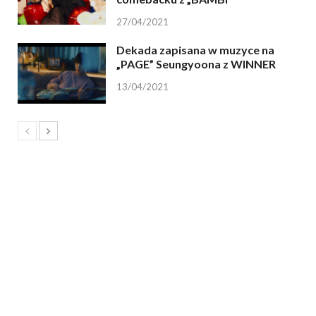
27/04/2021
Dekada zapisana w muzyce na
„PAGE” Seungyoona z WINNER
13/04/2021