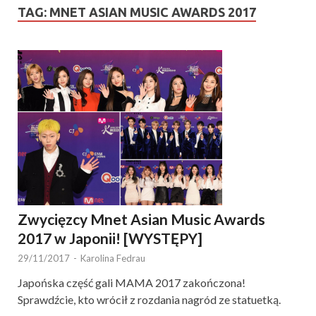
TAG:
MNET ASIAN MUSIC AWARDS 2017
Zwycięzcy Mnet Asian Music Awards
2017 w Japonii! [WYSTĘPY]
29/11/2017
-
Karolina Fedrau
Japońska część gali MAMA 2017 zakończona!
Sprawdźcie, kto wrócił z rozdania nagród ze statuetką.