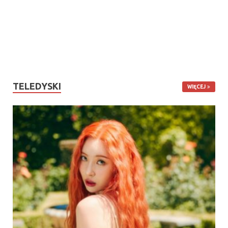
TELEDYSKI
WIĘCEJ