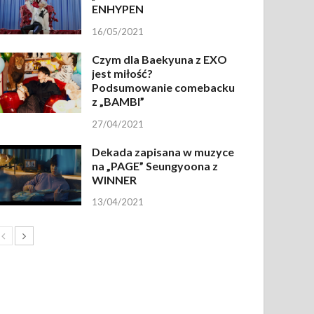
ENHYPEN
16/05/2021
Czym dla Baekyuna z EXO
jest miłość?
Podsumowanie comebacku
z „BAMBI”
27/04/2021
Dekada zapisana w muzyce
na „PAGE” Seungyoona z
WINNER
13/04/2021