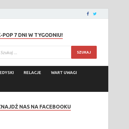
K-POP 7 DNI W TYGODNIU!
EDYSKI
RELACJE
WART UWAGI
ZNAJDŹ NAS NA FACEBOOKU