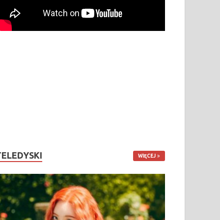
TELEDYSKI
WIĘCEJ