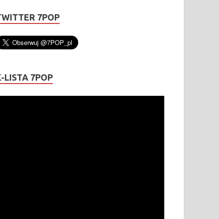
TWITTER 7POP
K-LISTA 7POP