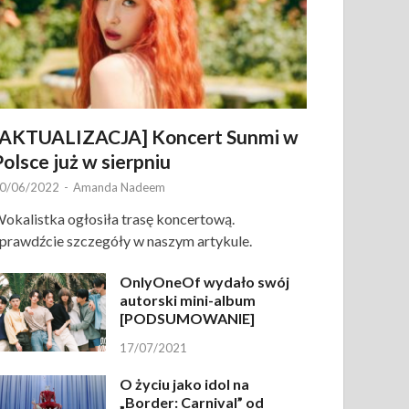
[AKTUALIZACJA] Koncert Sunmi w
Polsce już w sierpniu
0/06/2022
-
Amanda Nadeem
okalistka ogłosiła trasę koncertową.
prawdźcie szczegóły w naszym artykule.
OnlyOneOf wydało swój
autorski mini-album
[PODSUMOWANIE]
17/07/2021
O życiu jako idol na
„Border: Carnival” od