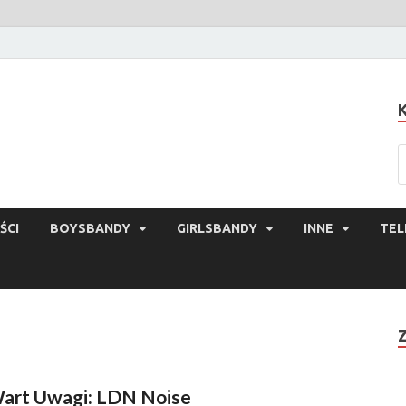
ŚCI
BOYSBANDY
GIRLSBANDY
INNE
TEL
art Uwagi: LDN Noise