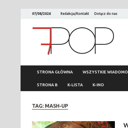
07/08/2026
Redakcja/Kontakt
Dołącz do nas
STRONA GŁÓWNA
WSZYSTKIE WIADOMO
STRONA B
K-LISTA
K-INO
TAG:
MASH-UP
W