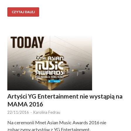
CZYTAJ DALEJ
Artyści YG Entertainment nie wystąpią na
MAMA 2016
22/11/2016
-
Karolina Fedrau
Na ceremonii Mnet Asian Music Awards 2016 nie
zobaczymy artystów z YG Entertainment.