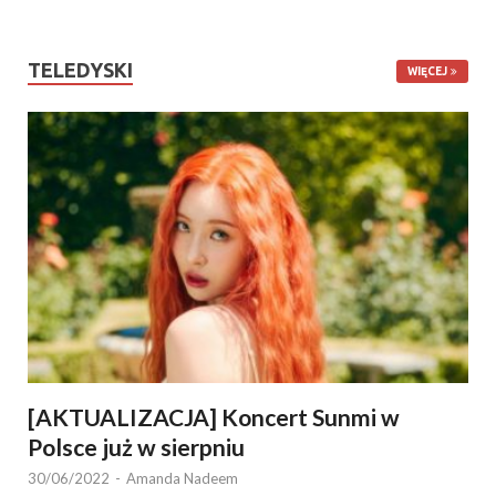
TELEDYSKI
WIĘCEJ
[AKTUALIZACJA] Koncert Sunmi w
Polsce już w sierpniu
30/06/2022
-
Amanda Nadeem