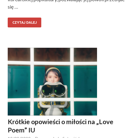
się …
CZYTAJ DALEJ
Krótkie opowieści o miłości na „Love
Poem” IU