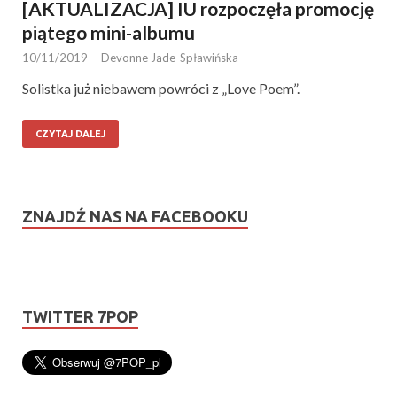
[AKTUALIZACJA] IU rozpoczęła promocję
piątego mini-albumu
10/11/2019
-
Devonne Jade-Spławińska
Solistka już niebawem powróci z „Love Poem”.
CZYTAJ DALEJ
ZNAJDŹ NAS NA FACEBOOKU
TWITTER 7POP