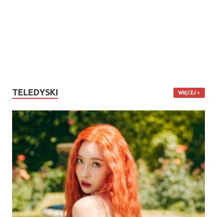
TELEDYSKI
WIĘCEJ