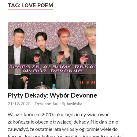
TAG:
LOVE POEM
Płyty Dekady: Wybór Devonne
21/12/2020
-
Devonne Jade-Spławińska
Wraz z końcem 2020 roku, będziemy świętować
zakończenie obecnie trwającej dekady. Nie da się nie
zauważyć, że ostatnie lata wniosły ogromnie wiele do
koreańskiej popkultury, pozwalając jej powoli przebijać