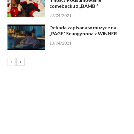
comebacku z „BAMBI”
27/04/2021
Dekada zapisana w muzyce na
„PAGE” Seungyoona z WINNER
13/04/2021