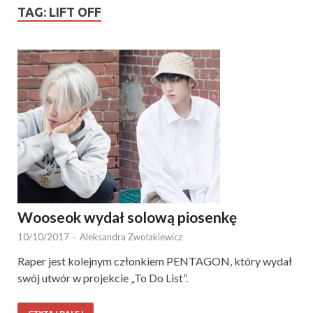
TAG:
LIFT OFF
Wooseok wydał solową piosenkę
10/10/2017
-
Aleksandra Zwolakiewicz
Raper jest kolejnym członkiem PENTAGON, który wydał
swój utwór w projekcie „To Do List”.