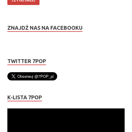
CZYTAJ DALEJ
ZNAJDŹ NAS NA FACEBOOKU
TWITTER 7POP
K-LISTA 7POP