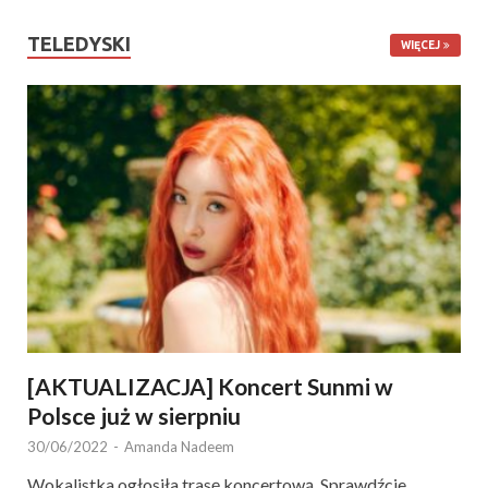
TELEDYSKI
WIĘCEJ
[AKTUALIZACJA] Koncert Sunmi w
Polsce już w sierpniu
30/06/2022
-
Amanda Nadeem
Wokalistka ogłosiła trasę koncertową. Sprawdźcie