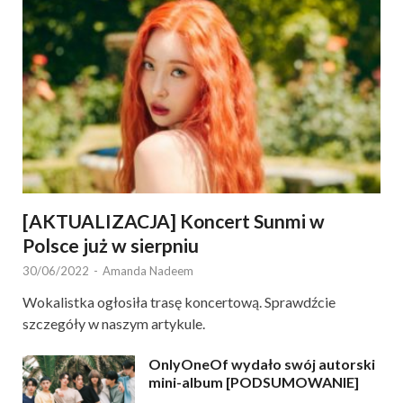
[AKTUALIZACJA] Koncert Sunmi w
Polsce już w sierpniu
30/06/2022
-
Amanda Nadeem
Wokalistka ogłosiła trasę koncertową. Sprawdźcie
szczegóły w naszym artykule.
OnlyOneOf wydało swój autorski
mini-album [PODSUMOWANIE]