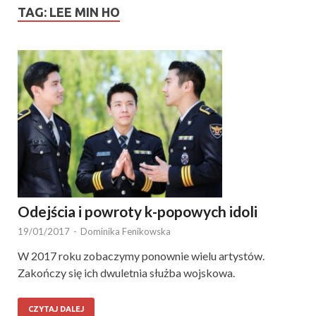
TAG:
LEE MIN HO
Odejścia i powroty k-popowych idoli
19/01/2017
-
Dominika Fenikowska
W 2017 roku zobaczymy ponownie wielu artystów.
Zakończy się ich dwuletnia służba wojskowa.
CZYTAJ DALEJ