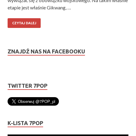
wywiązać się z obowiązku wojskowego. Na takim właśnie
etapie jest właśnie Gikwang, …
CZYTAJ DALEJ
ZNAJDŹ NAS NA FACEBOOKU
TWITTER 7POP
K-LISTA 7POP