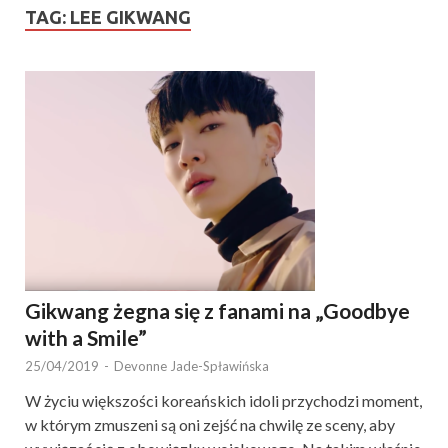
TAG:
LEE GIKWANG
Gikwang żegna się z fanami na „Goodbye
with a Smile”
25/04/2019
-
Devonne Jade-Spławińska
W życiu większości koreańskich idoli przychodzi moment,
w którym zmuszeni są oni zejść na chwilę ze sceny, aby