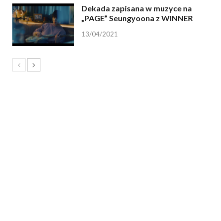
Dekada zapisana w muzyce na
„PAGE” Seungyoona z WINNER
13/04/2021