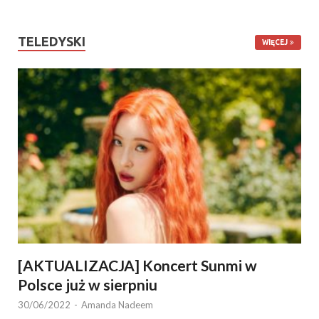
TELEDYSKI
WIĘCEJ
[AKTUALIZACJA] Koncert Sunmi w
Polsce już w sierpniu
30/06/2022
-
Amanda Nadeem