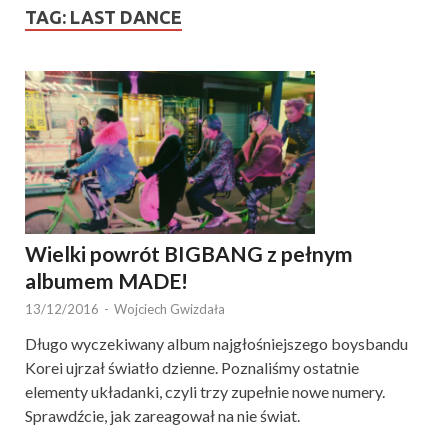
TAG:
LAST DANCE
Wielki powrót BIGBANG z pełnym
albumem MADE!
13/12/2016
-
Wojciech Gwizdała
Długo wyczekiwany album najgłośniejszego boysbandu
Korei ujrzał światło dzienne. Poznaliśmy ostatnie
elementy układanki, czyli trzy zupełnie nowe numery.
Sprawdźcie, jak zareagował na nie świat.