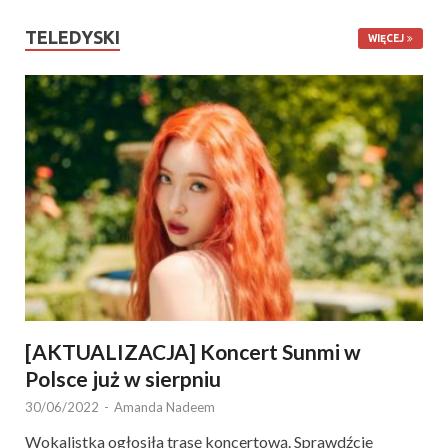
TELEDYSKI
WIĘCEJ
[AKTUALIZACJA] Koncert Sunmi w
Polsce już w sierpniu
30/06/2022
-
Amanda Nadeem
Wokalistka ogłosiła trasę koncertową. Sprawdźcie