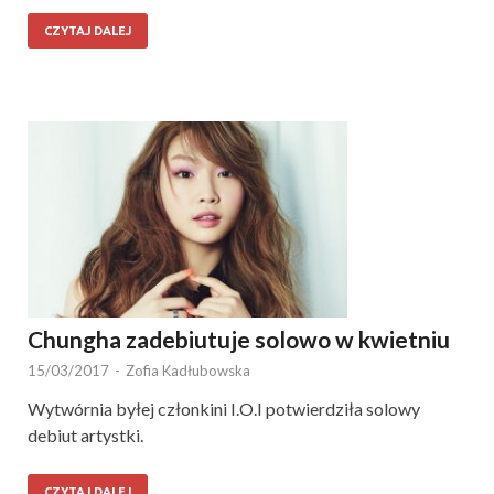
CZYTAJ DALEJ
Chungha zadebiutuje solowo w kwietniu
15/03/2017
-
Zofia Kadłubowska
Wytwórnia byłej członkini I.O.I potwierdziła solowy
debiut artystki.
CZYTAJ DALEJ