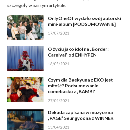
szczegóły w naszym artykule.
OnlyOneOf wydało swój autorski
mini-album [PODSUMOWANIE]
17/07/2021
O życiu jako idol na „Border:
Carnival” od ENHYPEN
16/05/2021
Czym dla Baekyuna z EXO jest
miłość? Podsumowanie
comebacku z „BAMBI”
27/04/2021
Dekada zapisana w muzyce na
„PAGE” Seungyoona z WINNER
13/04/2021