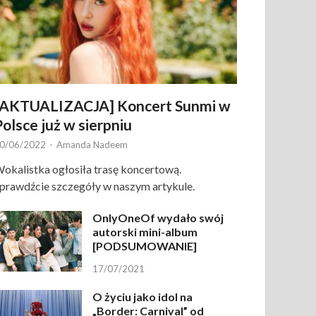
[AKTUALIZACJA] Koncert Sunmi w
Polsce już w sierpniu
0/06/2022
-
Amanda Nadeem
okalistka ogłosiła trasę koncertową.
prawdźcie szczegóły w naszym artykule.
OnlyOneOf wydało swój
autorski mini-album
[PODSUMOWANIE]
17/07/2021
O życiu jako idol na
„Border: Carnival” od