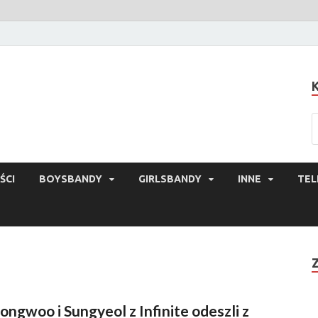
ŚCI
BOYSBANDY
GIRLSBANDY
INNE
TEL
ongwoo i Sungyeol z Infinite odeszli z