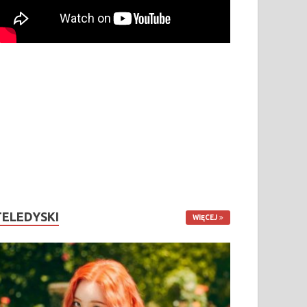
TELEDYSKI
WIĘCEJ