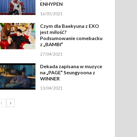
ENHYPEN
16/05/2021
Czym dla Baekyuna z EXO
jest miłość?
Podsumowanie comebacku
z „BAMBI”
27/04/2021
Dekada zapisana w muzyce
na „PAGE” Seungyoona z
WINNER
13/04/2021