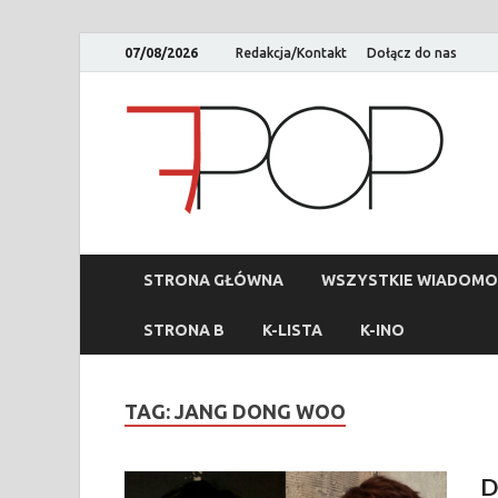
07/08/2026
Redakcja/Kontakt
Dołącz do nas
STRONA GŁÓWNA
WSZYSTKIE WIADOMO
STRONA B
K-LISTA
K-INO
TAG:
JANG DONG WOO
D