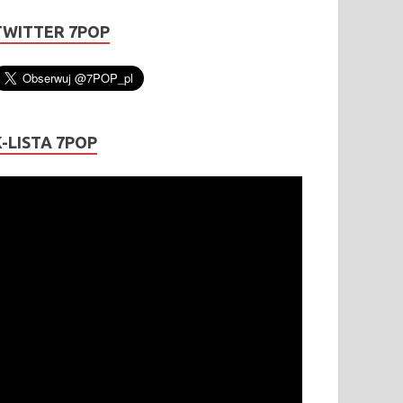
TWITTER 7POP
K-LISTA 7POP