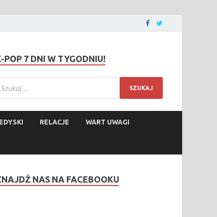
K-POP 7 DNI W TYGODNIU!
EDYSKI
RELACJE
WART UWAGI
ZNAJDŹ NAS NA FACEBOOKU