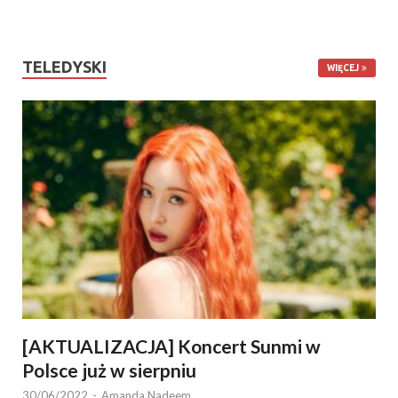
TELEDYSKI
WIĘCEJ
[AKTUALIZACJA] Koncert Sunmi w
Polsce już w sierpniu
30/06/2022
-
Amanda Nadeem