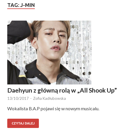
TAG:
J-MIN
Daehyun z główną rolą w „All Shook Up”
13/10/2017
-
Zofia Kadłubowska
Wokalista B.A.P pojawi się w nowym musicalu.
CZYTAJ DALEJ