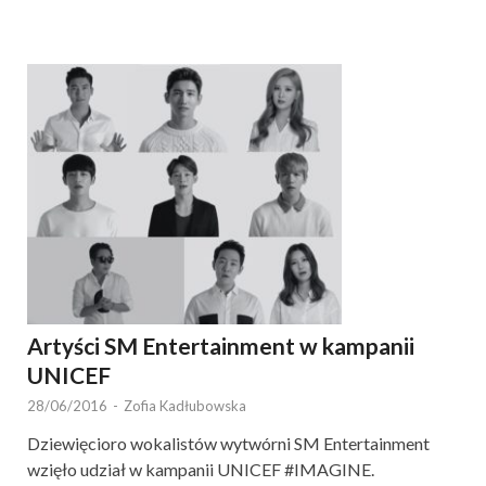
Artyści SM Entertainment w kampanii
UNICEF
28/06/2016
-
Zofia Kadłubowska
Dziewięcioro wokalistów wytwórni SM Entertainment
wzięło udział w kampanii UNICEF #IMAGINE.