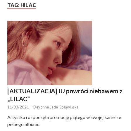
TAG:
HILAC
[AKTUALIZACJA] IU powróci niebawem z
„LILAC”
11/03/2021
-
Devonne Jade-Spławińska
Artystka rozpoczęła promocję piątego w swojej karierze
pełnego albumu.