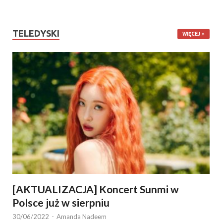
TELEDYSKI
WIĘCEJ
[AKTUALIZACJA] Koncert Sunmi w
Polsce już w sierpniu
30/06/2022
-
Amanda Nadeem