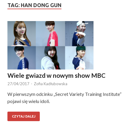
TAG:
HAN DONG GUN
Wiele gwiazd w nowym show MBC
27/04/2017
-
Zofia Kadłubowska
W pierwszym odcinku „Secret Variety Training Institute”
pojawi się wielu idoli.
CZYTAJ DALEJ