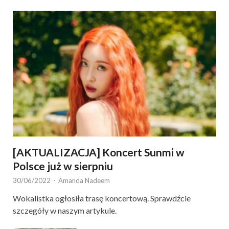
[AKTUALIZACJA] Koncert Sunmi w
Polsce już w sierpniu
30/06/2022
-
Amanda Nadeem
Wokalistka ogłosiła trasę koncertową. Sprawdźcie
szczegóły w naszym artykule.