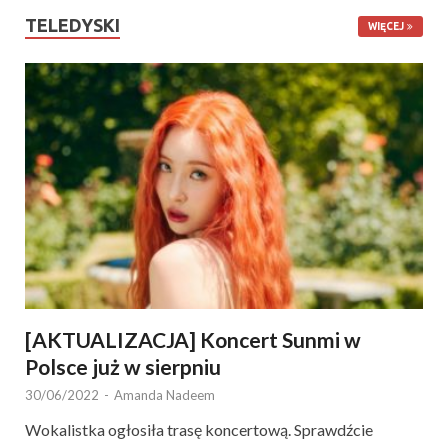
TELEDYSKI
WIĘCEJ
[AKTUALIZACJA] Koncert Sunmi w
Polsce już w sierpniu
30/06/2022
-
Amanda Nadeem
Wokalistka ogłosiła trasę koncertową. Sprawdźcie