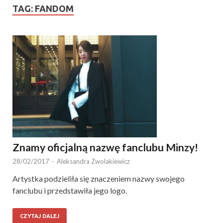
TAG:
FANDOM
Znamy oficjalną nazwę fanclubu Minzy!
28/02/2017
-
Aleksandra Zwolakiewicz
Artystka podzieliła się znaczeniem nazwy swojego
fanclubu i przedstawiła jego logo.
CZYTAJ DALEJ