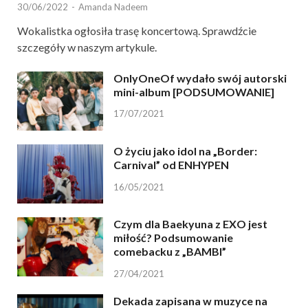
30/06/2022
-
Amanda Nadeem
Wokalistka ogłosiła trasę koncertową. Sprawdźcie
szczegóły w naszym artykule.
OnlyOneOf wydało swój autorski
mini-album [PODSUMOWANIE]
17/07/2021
O życiu jako idol na „Border:
Carnival” od ENHYPEN
16/05/2021
Czym dla Baekyuna z EXO jest
miłość? Podsumowanie
comebacku z „BAMBI”
27/04/2021
Dekada zapisana w muzyce na