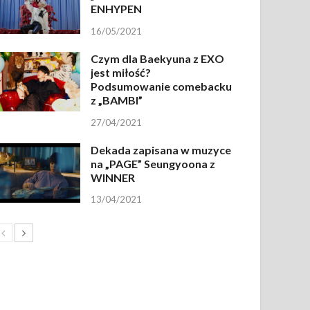
ENHYPEN
16/05/2021
Czym dla Baekyuna z EXO
jest miłość?
Podsumowanie comebacku
z „BAMBI”
27/04/2021
Dekada zapisana w muzyce
na „PAGE” Seungyoona z
WINNER
13/04/2021