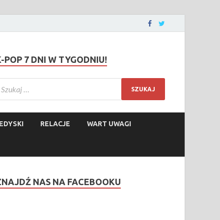
K-POP 7 DNI W TYGODNIU!
EDYSKI
RELACJE
WART UWAGI
ZNAJDŹ NAS NA FACEBOOKU