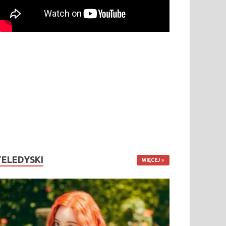
TELEDYSKI
WIĘCEJ