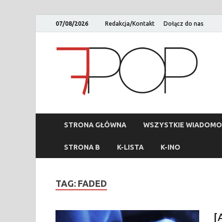
07/08/2026
Redakcja/Kontakt
Dołącz do nas
STRONA GŁÓWNA
WSZYSTKIE WIADOMO
STRONA B
K-LISTA
K-INO
TAG:
FADED
[