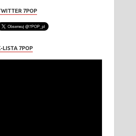
TWITTER 7POP
K-LISTA 7POP