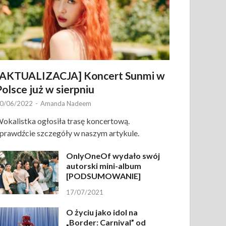
[AKTUALIZACJA] Koncert Sunmi w
Polsce już w sierpniu
0/06/2022
-
Amanda Nadeem
okalistka ogłosiła trasę koncertową.
prawdźcie szczegóły w naszym artykule.
OnlyOneOf wydało swój
autorski mini-album
[PODSUMOWANIE]
17/07/2021
O życiu jako idol na
„Border: Carnival” od