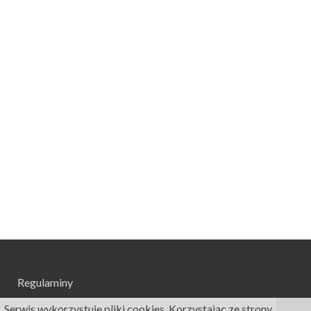
Regulaminy
Serwis wykorzystuje pliki cookies. Korzystając ze strony