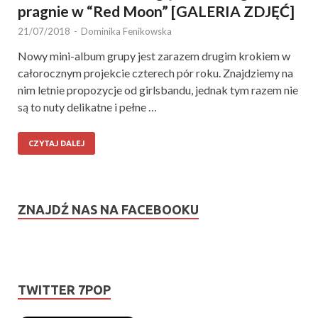
pragnie w “Red Moon” [GALERIA ZDJĘĆ]
21/07/2018
-
Dominika Fenikowska
Nowy mini-album grupy jest zarazem drugim krokiem w
całorocznym projekcie czterech pór roku. Znajdziemy na
nim letnie propozycje od girlsbandu, jednak tym razem nie
są to nuty delikatne i pełne …
CZYTAJ DALEJ
ZNAJDŹ NAS NA FACEBOOKU
TWITTER 7POP