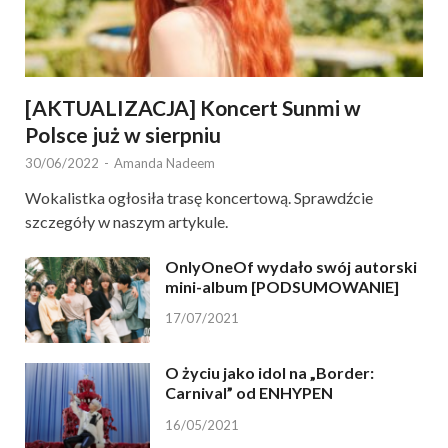
[AKTUALIZACJA] Koncert Sunmi w
Polsce już w sierpniu
30/06/2022
-
Amanda Nadeem
Wokalistka ogłosiła trasę koncertową. Sprawdźcie
szczegóły w naszym artykule.
OnlyOneOf wydało swój autorski
mini-album [PODSUMOWANIE]
17/07/2021
O życiu jako idol na „Border:
Carnival” od ENHYPEN
16/05/2021