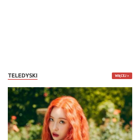
TELEDYSKI
WIĘCEJ