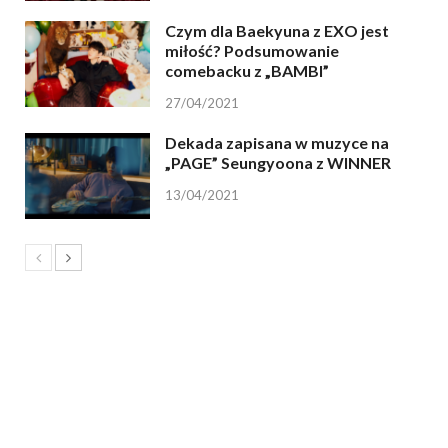
Czym dla Baekyuna z EXO jest
miłość? Podsumowanie
comebacku z „BAMBI”
27/04/2021
Dekada zapisana w muzyce na
„PAGE” Seungyoona z WINNER
13/04/2021