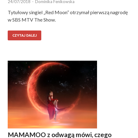
24/07/2018
-
Dominika Fenikowska
Tytułowy singiel „Red Moon” otrzymał pierwszą nagrodę
w SBS MTV The Show.
CZYTAJ DALEJ
MAMAMOO z odwagą mówi, czego