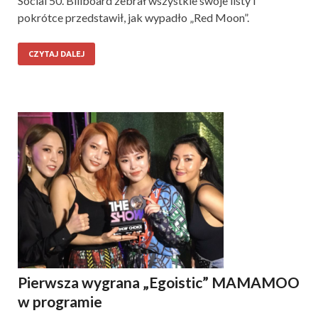
Social 50. Billboard zebrał wszystkie swoje listy i
pokrótce przedstawił, jak wypadło „Red Moon”.
CZYTAJ DALEJ
Pierwsza wygrana „Egoistic” MAMAMOO
w programie