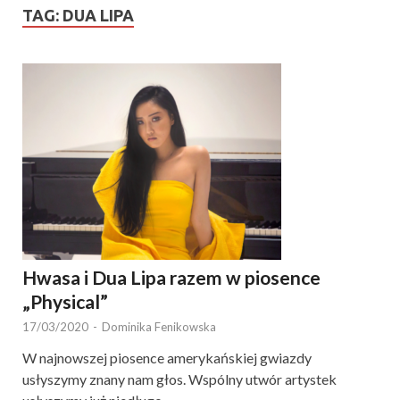
TAG:
DUA LIPA
Hwasa i Dua Lipa razem w piosence
„Physical”
17/03/2020
-
Dominika Fenikowska
W najnowszej piosence amerykańskiej gwiazdy
usłyszymy znany nam głos. Wspólny utwór artystek