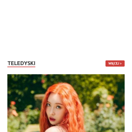
TELEDYSKI
WIĘCEJ