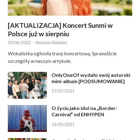
[AKTUALIZACJA] Koncert Sunmi w
Polsce już w sierpniu
30/06/2022
-
Amanda Nadeem
Wokalistka ogłosiła trasę koncertową. Sprawdźcie
szczegóły w naszym artykule.
OnlyOneOf wydało swój autorski
mini-album [PODSUMOWANIE]
17/07/2021
O życiu jako idol na „Border:
Carnival” od ENHYPEN
16/05/2021