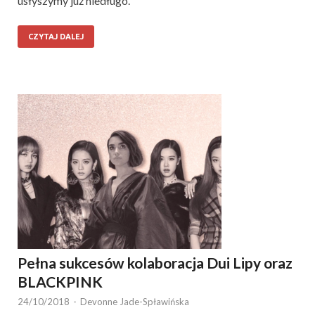
usłyszymy już niedługo.
CZYTAJ DALEJ
Pełna sukcesów kolaboracja Dui Lipy oraz
BLACKPINK
24/10/2018
-
Devonne Jade-Spławińska