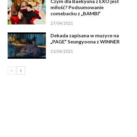
Czym dla Baekyuna z EXO jest
miłość? Podsumowanie
comebacku z „BAMBI”
27/04/2021
Dekada zapisana w muzyce na
„PAGE” Seungyoona z WINNER
13/04/2021