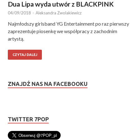
Dua Lipa wyda utwór z BLACKPINK
04/09/2018
-
Aleksandra Zwolakiewicz
Najmłodszy girlsband YG Entertainment po raz pierwszy
zaprezentuje piosenkę we współpracy z zachodnim
artystą.
CZYTAJ DALEJ
ZNAJDŹ NAS NA FACEBOOKU
TWITTER 7POP