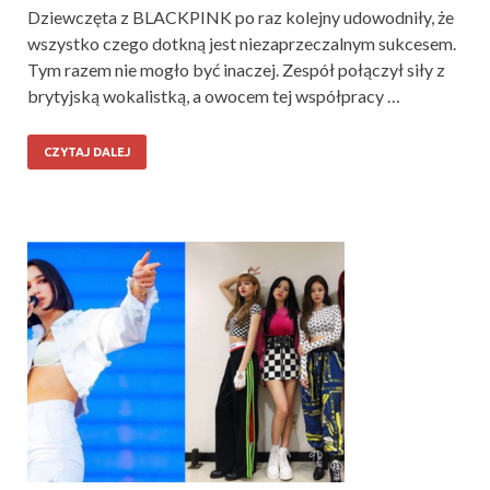
Dziewczęta z BLACKPINK po raz kolejny udowodniły, że
wszystko czego dotkną jest niezaprzeczalnym sukcesem.
Tym razem nie mogło być inaczej. Zespół połączył siły z
brytyjską wokalistką, a owocem tej współpracy …
CZYTAJ DALEJ