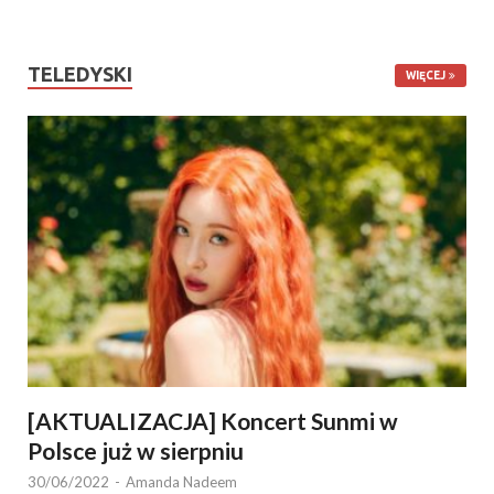
TELEDYSKI
WIĘCEJ
[AKTUALIZACJA] Koncert Sunmi w
Polsce już w sierpniu
30/06/2022
-
Amanda Nadeem