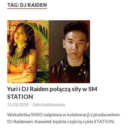
TAG:
DJ RAIDEN
Yuri i DJ Raiden połączą siły w SM
STATION
11/01/2018
-
Zofia Kadłubowska
Wokalistka SNSD zaśpiewa w kolaboracji z producentem
DJ Raidenem. Kawałek będzie częścią cyklu STATION.