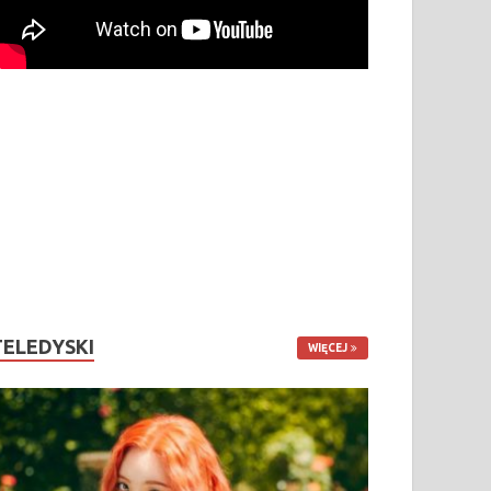
TELEDYSKI
WIĘCEJ