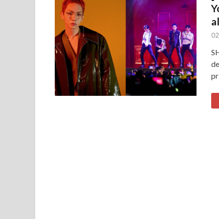
Y
a
02
SH
de
pr