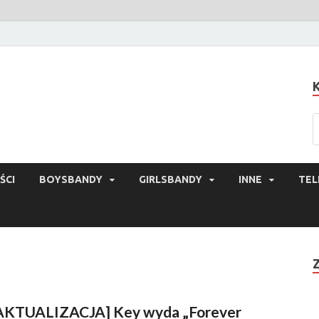
ŚCI
BOYSBANDY
GIRLSBANDY
INNE
TEL
AKTUALIZACJA] Key wyda „Forever