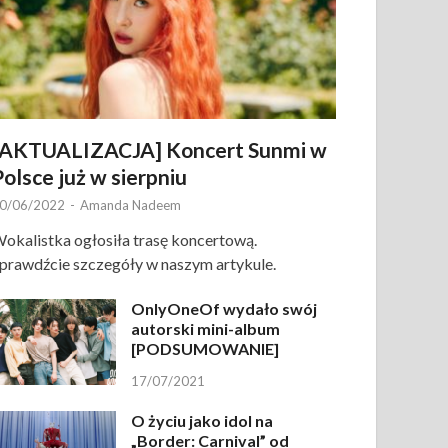
[AKTUALIZACJA] Koncert Sunmi w
Polsce już w sierpniu
0/06/2022
-
Amanda Nadeem
okalistka ogłosiła trasę koncertową.
prawdźcie szczegóły w naszym artykule.
OnlyOneOf wydało swój
autorski mini-album
[PODSUMOWANIE]
17/07/2021
O życiu jako idol na
„Border: Carnival” od