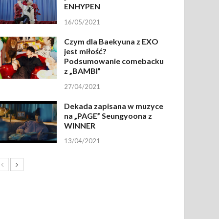
ENHYPEN
16/05/2021
Czym dla Baekyuna z EXO
jest miłość?
Podsumowanie comebacku
z „BAMBI”
27/04/2021
Dekada zapisana w muzyce
na „PAGE” Seungyoona z
WINNER
13/04/2021