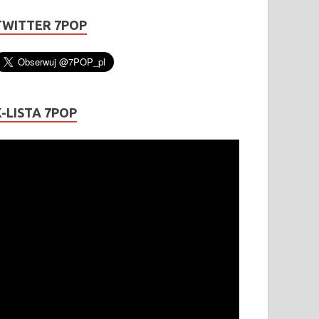
TWITTER 7POP
K-LISTA 7POP