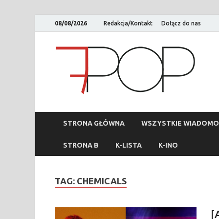
08/08/2026
Redakcja/Kontakt
Dołącz do nas
STRONA GŁÓWNA
WSZYSTKIE WIADOMO
STRONA B
K-LISTA
K-INO
TAG:
CHEMICALS
[