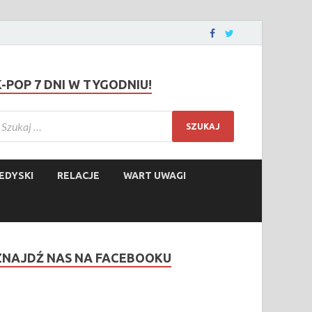
K-POP 7 DNI W TYGODNIU!
EDYSKI
RELACJE
WART UWAGI
ZNAJDŹ NAS NA FACEBOOKU