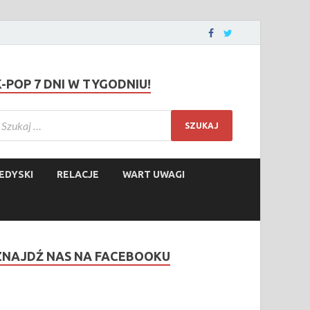
K-POP 7 DNI W TYGODNIU!
EDYSKI
RELACJE
WART UWAGI
ZNAJDŹ NAS NA FACEBOOKU