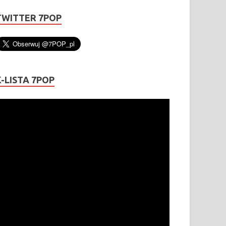
TWITTER 7POP
K-LISTA 7POP