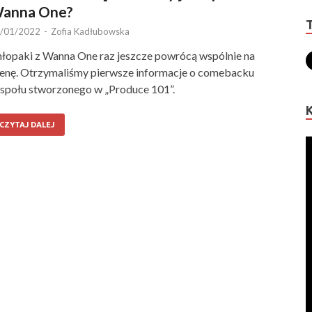
anna One?
/01/2022
-
Zofia Kadłubowska
łopaki z Wanna One raz jeszcze powrócą wspólnie na
enę. Otrzymaliśmy pierwsze informacje o comebacku
społu stworzonego w „Produce 101”.
CZYTAJ DALEJ