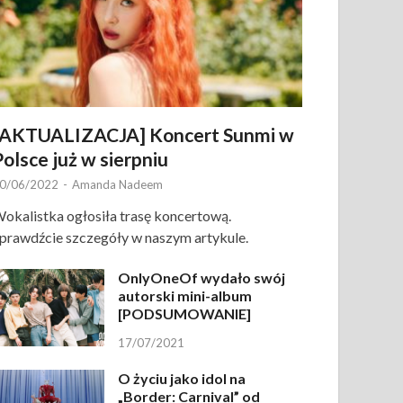
[AKTUALIZACJA] Koncert Sunmi w
Polsce już w sierpniu
0/06/2022
-
Amanda Nadeem
okalistka ogłosiła trasę koncertową.
prawdźcie szczegóły w naszym artykule.
OnlyOneOf wydało swój
autorski mini-album
[PODSUMOWANIE]
17/07/2021
O życiu jako idol na
„Border: Carnival” od