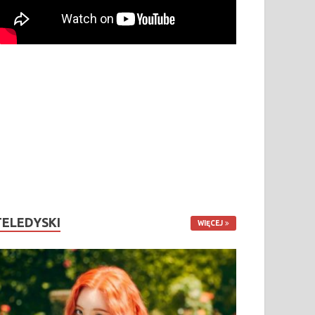
TELEDYSKI
WIĘCEJ