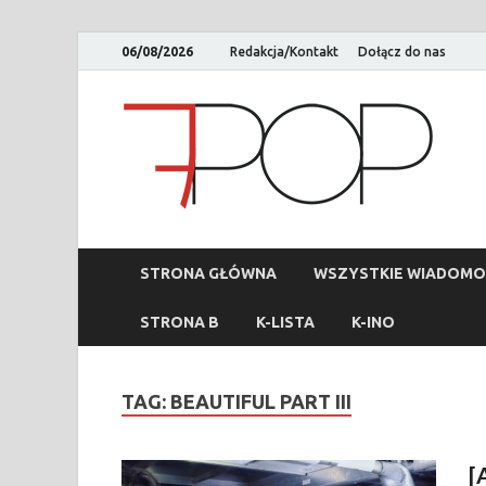
06/08/2026
Redakcja/Kontakt
Dołącz do nas
STRONA GŁÓWNA
WSZYSTKIE WIADOMO
STRONA B
K-LISTA
K-INO
TAG:
BEAUTIFUL PART III
[