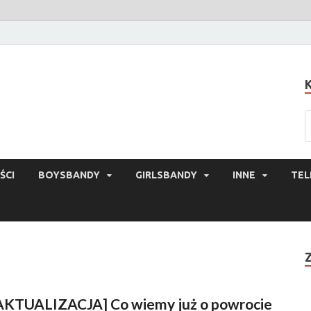
ŚCI
BOYSBANDY
GIRLSBANDY
INNE
TEL
AKTUALIZACJA] Co wiemy już o powrocie