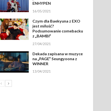
ENHYPEN
16/05/2021
Czym dla Baekyuna z EXO
jest miłość?
Podsumowanie comebacku
z „BAMBI”
27/04/2021
Dekada zapisana w muzyce
na „PAGE” Seungyoona z
WINNER
13/04/2021