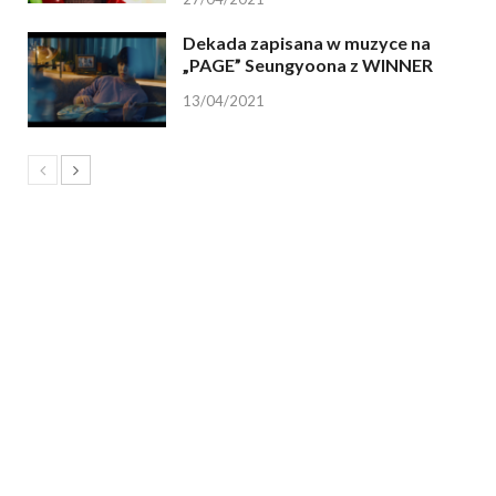
Dekada zapisana w muzyce na
„PAGE” Seungyoona z WINNER
13/04/2021