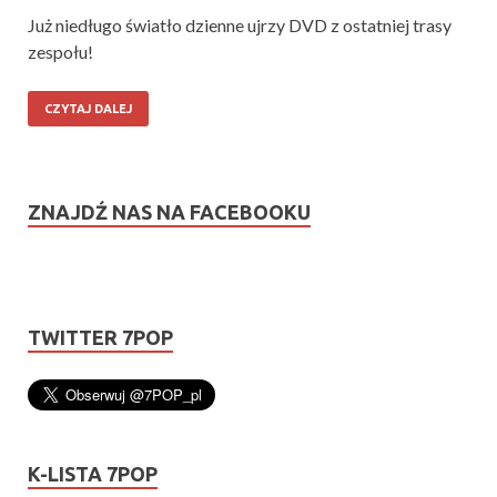
Już niedługo światło dzienne ujrzy DVD z ostatniej trasy
zespołu!
CZYTAJ DALEJ
ZNAJDŹ NAS NA FACEBOOKU
TWITTER 7POP
K-LISTA 7POP