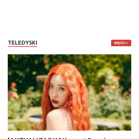
TELEDYSKI
WIĘCEJ