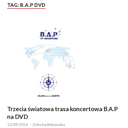
TAG:
B.A.P DVD
Trzecia światowa trasa koncertowa B.A.P
na DVD
13/09/2016
-
Zofia Kadłubowska