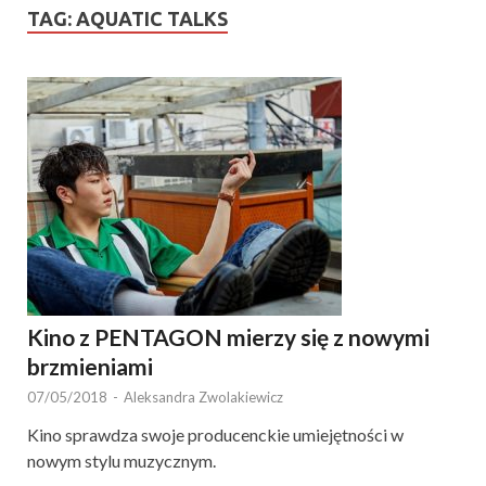
TAG:
AQUATIC TALKS
Kino z PENTAGON mierzy się z nowymi
brzmieniami
07/05/2018
-
Aleksandra Zwolakiewicz
Kino sprawdza swoje producenckie umiejętności w
nowym stylu muzycznym.