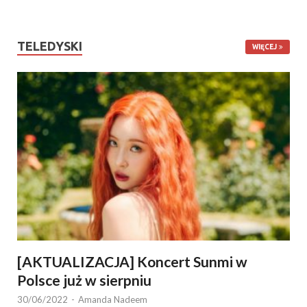
TELEDYSKI
WIĘCEJ
[AKTUALIZACJA] Koncert Sunmi w
Polsce już w sierpniu
30/06/2022
-
Amanda Nadeem