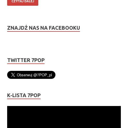
CZYTAJ DALEJ
ZNAJDŹ NAS NA FACEBOOKU
TWITTER 7POP
K-LISTA 7POP