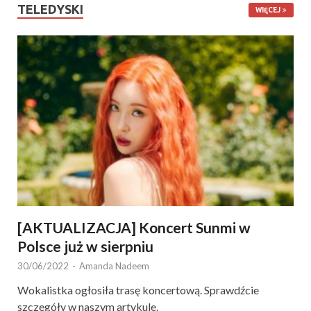
TELEDYSKI
WIĘCEJ
[AKTUALIZACJA] Koncert Sunmi w
Polsce już w sierpniu
30/06/2022
-
Amanda Nadeem
Wokalistka ogłosiła trasę koncertową. Sprawdźcie
szczegóły w naszym artykule.