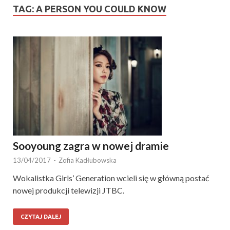
TAG:
A PERSON YOU COULD KNOW
Sooyoung zagra w nowej dramie
13/04/2017
-
Zofia Kadłubowska
Wokalistka Girls’ Generation wcieli się w główną postać
nowej produkcji telewizji JTBC.
CZYTAJ DALEJ