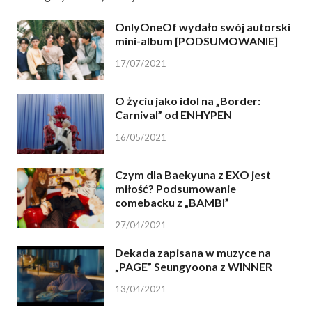
OnlyOneOf wydało swój autorski
mini-album [PODSUMOWANIE]
17/07/2021
O życiu jako idol na „Border:
Carnival” od ENHYPEN
16/05/2021
Czym dla Baekyuna z EXO jest
miłość? Podsumowanie
comebacku z „BAMBI”
27/04/2021
Dekada zapisana w muzyce na
„PAGE” Seungyoona z WINNER
13/04/2021