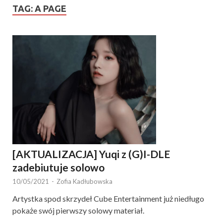
TAG:
A PAGE
[AKTUALIZACJA] Yuqi z (G)I-DLE
zadebiutuje solowo
10/05/2021
-
Zofia Kadłubowska
Artystka spod skrzydeł Cube Entertainment już niedługo
pokaże swój pierwszy solowy materiał.