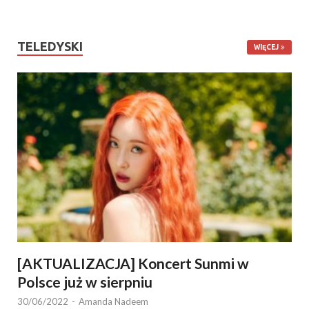
TELEDYSKI
WIĘCEJ
[AKTUALIZACJA] Koncert Sunmi w
Polsce już w sierpniu
30/06/2022
-
Amanda Nadeem