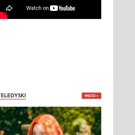
TELEDYSKI
WIĘCEJ