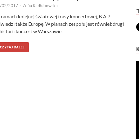
/02/2017
-
Zofia Kadłubowska
ramach kolejnej światowej trasy koncertowej, B.A.P
wiedzi także Europę. W planach zespołu jest również drugi
historii koncert w Warszawie.
CZYTAJ DALEJ