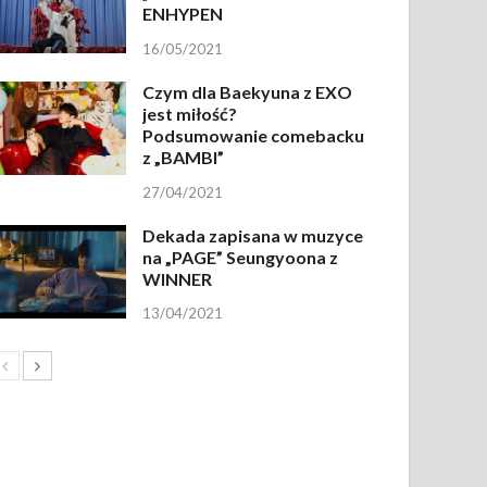
ENHYPEN
16/05/2021
Czym dla Baekyuna z EXO
jest miłość?
Podsumowanie comebacku
z „BAMBI”
27/04/2021
Dekada zapisana w muzyce
na „PAGE” Seungyoona z
WINNER
13/04/2021