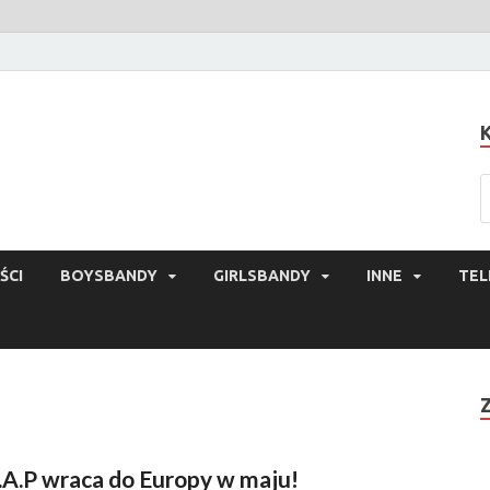
ŚCI
BOYSBANDY
GIRLSBANDY
INNE
TEL
.A.P wraca do Europy w maju!