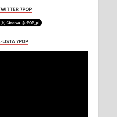
TWITTER 7POP
K-LISTA 7POP