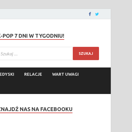
K-POP 7 DNI W TYGODNIU!
EDYSKI
RELACJE
WART UWAGI
ZNAJDŹ NAS NA FACEBOOKU