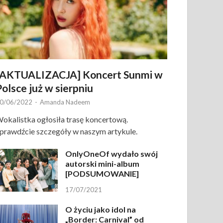
[AKTUALIZACJA] Koncert Sunmi w
Polsce już w sierpniu
0/06/2022
-
Amanda Nadeem
okalistka ogłosiła trasę koncertową.
prawdźcie szczegóły w naszym artykule.
OnlyOneOf wydało swój
autorski mini-album
[PODSUMOWANIE]
17/07/2021
O życiu jako idol na
„Border: Carnival” od