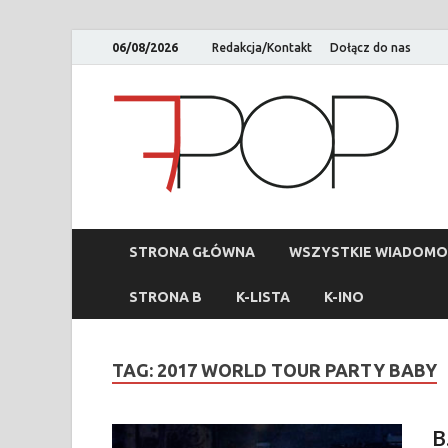
06/08/2026
Redakcja/Kontakt
Dołącz do nas
STRONA GŁÓWNA
WSZYSTKIE WIADOMO
STRONA B
K-LISTA
K-INO
TAG:
2017 WORLD TOUR PARTY BABY
B