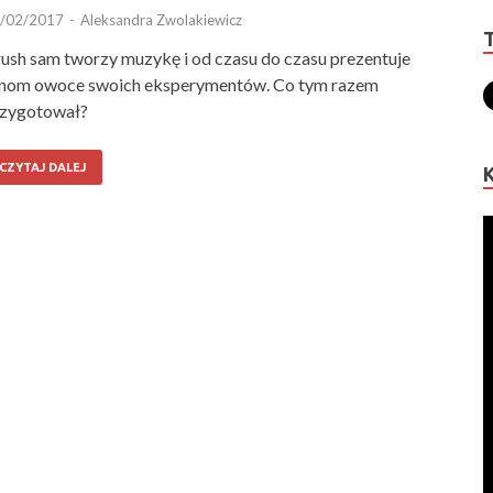
/02/2017
-
Aleksandra Zwolakiewicz
ush sam tworzy muzykę i od czasu do czasu prezentuje
nom owoce swoich eksperymentów. Co tym razem
zygotował?
CZYTAJ DALEJ