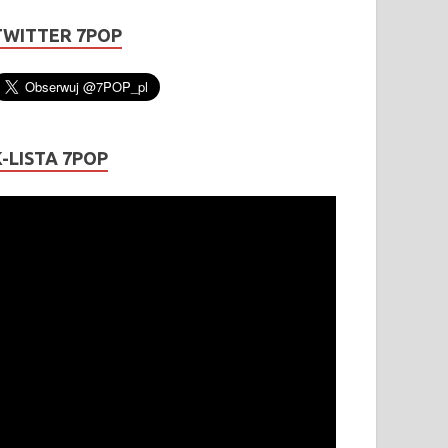
TWITTER 7POP
K-LISTA 7POP