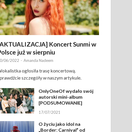
[AKTUALIZACJA] Koncert Sunmi w
Polsce już w sierpniu
0/06/2022
-
Amanda Nadeem
okalistka ogłosiła trasę koncertową.
prawdźcie szczegóły w naszym artykule.
OnlyOneOf wydało swój
autorski mini-album
[PODSUMOWANIE]
17/07/2021
O życiu jako idol na
„Border: Carnival” od