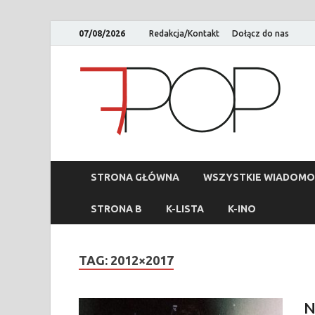
07/08/2026
Redakcja/Kontakt
Dołącz do nas
STRONA GŁÓWNA
WSZYSTKIE WIADOMO
STRONA B
K-LISTA
K-INO
TAG:
2012×2017
N