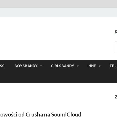
ŚCI
BOYSBANDY
GIRLSBANDY
INNE
TEL
owości od Crusha na SoundCloud