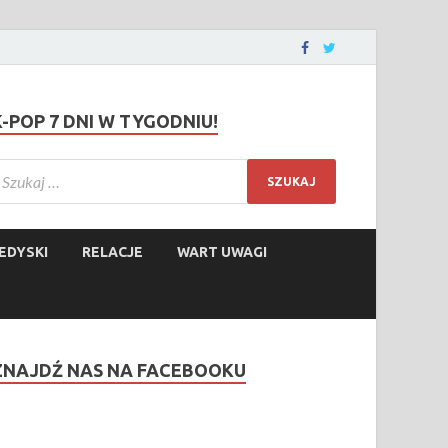
K-POP 7 DNI W TYGODNIU!
EDYSKI
RELACJE
WART UWAGI
ZNAJDŹ NAS NA FACEBOOKU