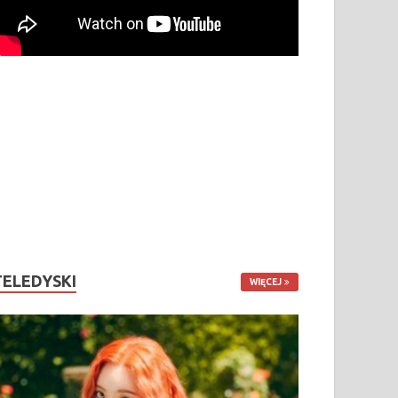
TELEDYSKI
WIĘCEJ