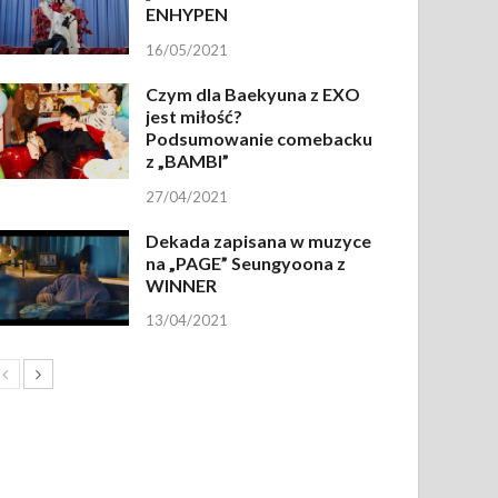
ENHYPEN
16/05/2021
Czym dla Baekyuna z EXO
jest miłość?
Podsumowanie comebacku
z „BAMBI”
27/04/2021
Dekada zapisana w muzyce
na „PAGE” Seungyoona z
WINNER
13/04/2021