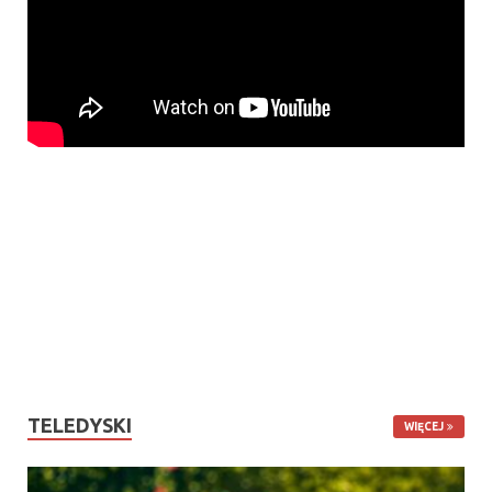
TELEDYSKI
WIĘCEJ