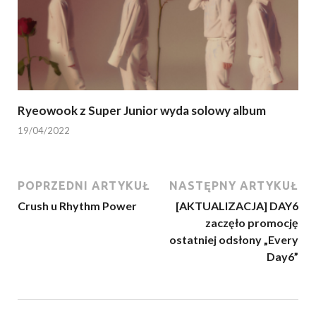
Ryeowook z Super Junior wyda solowy album
19/04/2022
POPRZEDNI ARTYKUŁ
NASTĘPNY ARTYKUŁ
Crush u Rhythm Power
[AKTUALIZACJA] DAY6
zaczęło promocję
ostatniej odsłony „Every
Day6”