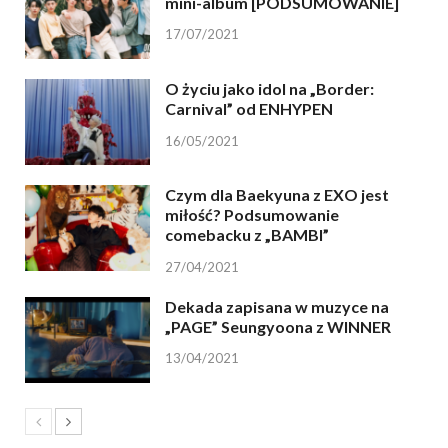
mini-album [PODSUMOWANIE]
17/07/2021
O życiu jako idol na „Border:
Carnival” od ENHYPEN
16/05/2021
Czym dla Baekyuna z EXO jest
miłość? Podsumowanie
comebacku z „BAMBI”
27/04/2021
Dekada zapisana w muzyce na
„PAGE” Seungyoona z WINNER
13/04/2021