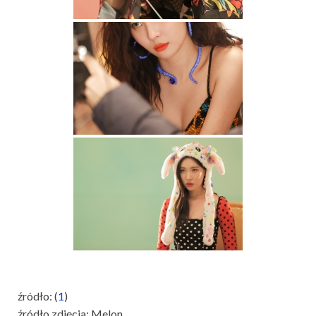
źródło: (
1
)
źródło zdjęcia: Melon