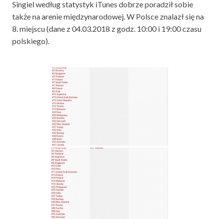
Singiel według statystyk iTunes dobrze poradził sobie
także na arenie międzynarodowej. W Polsce
znalazł się na
8. miejscu
(dane z 04.03.2018 z godz. 10:00 i 19:00 czasu
polskiego).