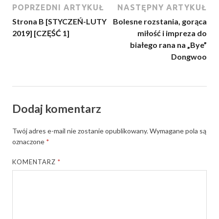
POPRZEDNI ARTYKUŁ
NASTĘPNY ARTYKUŁ
Strona B [STYCZEŃ-LUTY
Bolesne rozstania, gorąca
2019] [CZĘŚĆ 1]
miłość i impreza do
białego rana na „Bye”
Dongwoo
Dodaj komentarz
Twój adres e-mail nie zostanie opublikowany.
Wymagane pola są
oznaczone
*
KOMENTARZ
*