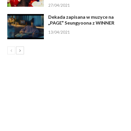
27/04/2021
Dekada zapisana w muzyce na
„PAGE” Seungyoona z WINNER
13/04/2021