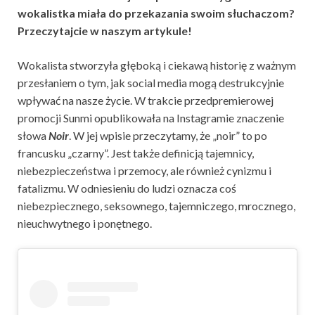
wokalistka miała do przekazania swoim słuchaczom?
Przeczytajcie w naszym artykule!
Wokalista stworzyła głęboką i ciekawą historię z ważnym
przesłaniem o tym, jak social media mogą destrukcyjnie
wpływać na nasze życie. W trakcie przedpremierowej
promocji Sunmi opublikowała na Instagramie znaczenie
słowa
Noir
. W jej wpisie przeczytamy, że „noir” to po
francusku „czarny”. Jest także definicją tajemnicy,
niebezpieczeństwa i przemocy, ale również cynizmu i
fatalizmu. W odniesieniu do ludzi oznacza coś
niebezpiecznego, seksownego, tajemniczego, mrocznego,
nieuchwytnego i ponętnego.