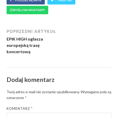
PODZIEL SIĘ NA FB
TWEETNIJ
WYŚLIJ NA WHATSAPP
POPRZEDNI ARTYKUŁ
EPIK HIGH ogłasza
europejską trasę
koncertową
Dodaj komentarz
Twój adres e-mail nie zostanie opublikowany.
Wymagane pola są
oznaczone
*
KOMENTARZ
*