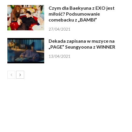
Czym dla Baekyuna z EXO jest
miłość? Podsumowanie
comebacku z „BAMBI”
27/04/2021
Dekada zapisana w muzyce na
„PAGE” Seungyoona z WINNER
13/04/2021