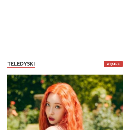
TELEDYSKI
WIĘCEJ