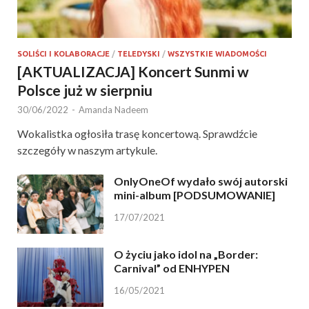
SOLIŚCI I KOLABORACJE
/
TELEDYSKI
/
WSZYSTKIE WIADOMOŚCI
[AKTUALIZACJA] Koncert Sunmi w
Polsce już w sierpniu
30/06/2022
-
Amanda Nadeem
Wokalistka ogłosiła trasę koncertową. Sprawdźcie
szczegóły w naszym artykule.
OnlyOneOf wydało swój autorski
mini-album [PODSUMOWANIE]
17/07/2021
O życiu jako idol na „Border:
Carnival” od ENHYPEN
16/05/2021