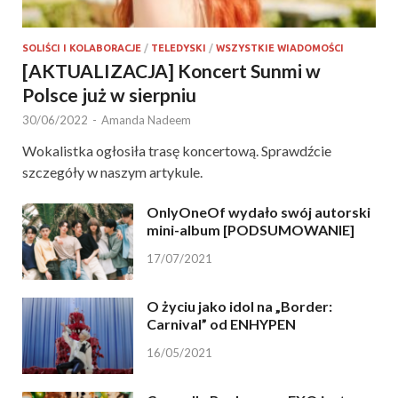
SOLIŚCI I KOLABORACJE
/
TELEDYSKI
/
WSZYSTKIE WIADOMOŚCI
[AKTUALIZACJA] Koncert Sunmi w
Polsce już w sierpniu
30/06/2022
-
Amanda Nadeem
Wokalistka ogłosiła trasę koncertową. Sprawdźcie
szczegóły w naszym artykule.
OnlyOneOf wydało swój autorski
mini-album [PODSUMOWANIE]
17/07/2021
O życiu jako idol na „Border:
Carnival” od ENHYPEN
16/05/2021