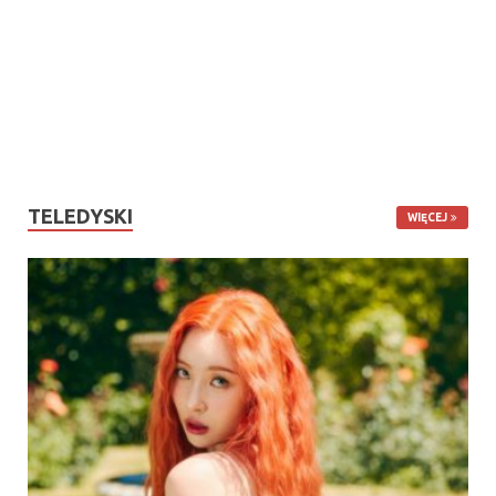
TELEDYSKI
WIĘCEJ