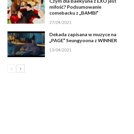
Czym dla Baekyuna z EXO jest
miłość? Podsumowanie
comebacku z „BAMBI”
27/04/2021
Dekada zapisana w muzyce na
„PAGE” Seungyoona z WINNER
13/04/2021