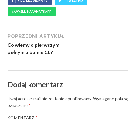
PODZIEL SIĘ NA FB
TWEETNIJ
WYŚLIJ NA WHATSAPP
POPRZEDNI ARTYKUŁ
Co wiemy o pierwszym
pełnym albumie CL?
Dodaj komentarz
Twój adres e-mail nie zostanie opublikowany.
Wymagane pola są
oznaczone
*
KOMENTARZ
*