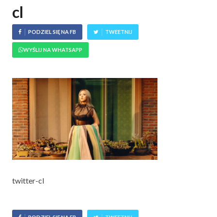
cl
PODZIEL SIĘ NA FB
TWEETNIJ
WYŚLIJ NA WHATSAPP
twitter-cl