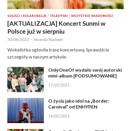
SOLIŚCI I KOLABORACJE
/
TELEDYSKI
/
WSZYSTKIE WIADOMOŚCI
[AKTUALIZACJA] Koncert Sunmi w
Polsce już w sierpniu
30/06/2022
-
Amanda Nadeem
Wokalistka ogłosiła trasę koncertową. Sprawdźcie
szczegóły w naszym artykule.
OnlyOneOf wydało swój autorski
mini-album [PODSUMOWANIE]
17/07/2021
O życiu jako idol na „Border:
Carnival” od ENHYPEN
16/05/2021