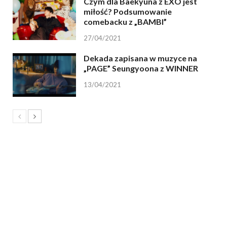
Czym dla Baekyuna z EXO jest
miłość? Podsumowanie
comebacku z „BAMBI”
27/04/2021
Dekada zapisana w muzyce na
„PAGE” Seungyoona z WINNER
13/04/2021