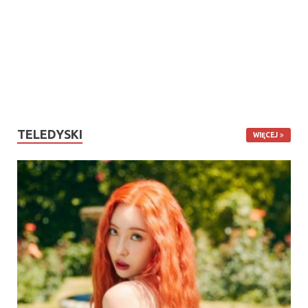
TELEDYSKI
WIĘCEJ