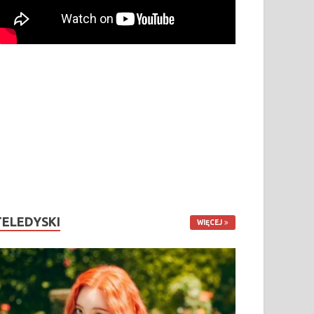
TELEDYSKI
WIĘCEJ