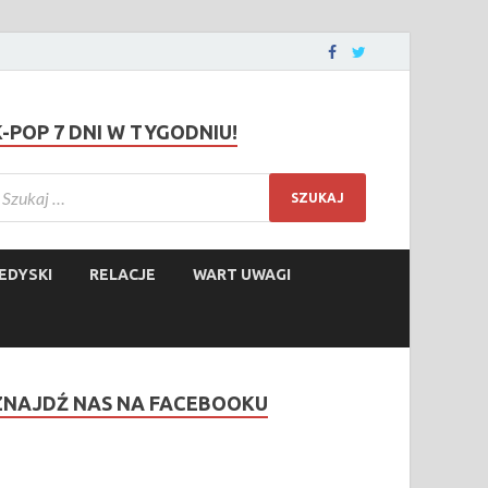
K-POP 7 DNI W TYGODNIU!
EDYSKI
RELACJE
WART UWAGI
ZNAJDŹ NAS NA FACEBOOKU