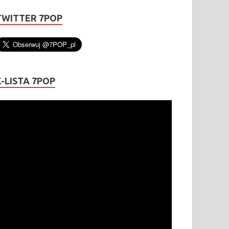
TWITTER 7POP
K-LISTA 7POP