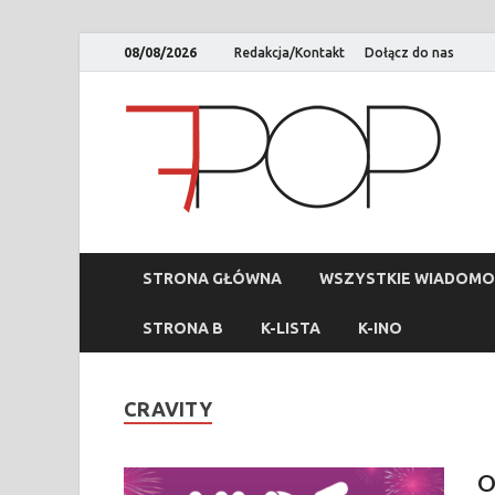
08/08/2026
Redakcja/Kontakt
Dołącz do nas
STRONA GŁÓWNA
WSZYSTKIE WIADOMO
STRONA B
K-LISTA
K-INO
CRAVITY
O