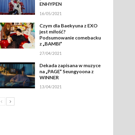
ENHYPEN
16/05/2021
Czym dla Baekyuna z EXO
jest miłość?
Podsumowanie comebacku
z „BAMBI”
27/04/2021
Dekada zapisana w muzyce
na „PAGE” Seungyoona z
WINNER
13/04/2021