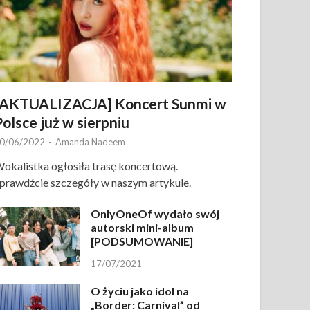
[AKTUALIZACJA] Koncert Sunmi w
Polsce już w sierpniu
0/06/2022
-
Amanda Nadeem
okalistka ogłosiła trasę koncertową.
prawdźcie szczegóły w naszym artykule.
OnlyOneOf wydało swój
autorski mini-album
[PODSUMOWANIE]
17/07/2021
O życiu jako idol na
„Border: Carnival” od