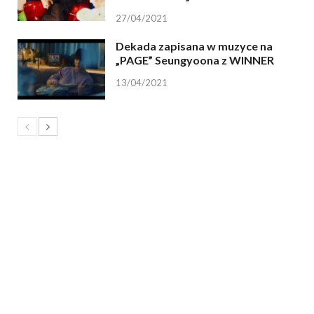
27/04/2021
Dekada zapisana w muzyce na
„PAGE” Seungyoona z WINNER
13/04/2021