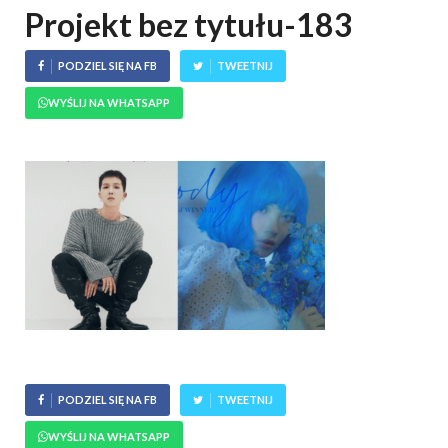
Projekt bez tytułu-183
PODZIEL SIĘ NA FB
TWEETNIJ
WYŚLIJ NA WHATSAPP
PODZIEL SIĘ NA FB
TWEETNIJ
WYŚLIJ NA WHATSAPP