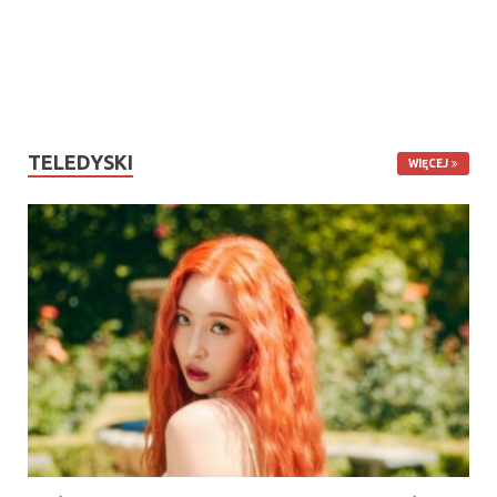
TELEDYSKI
WIĘCEJ