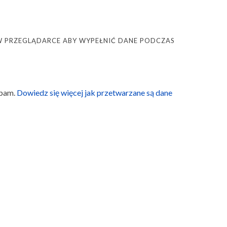
Ę W PRZEGLĄDARCE ABY WYPEŁNIĆ DANE PODCZAS
spam.
Dowiedz się więcej jak przetwarzane są dane