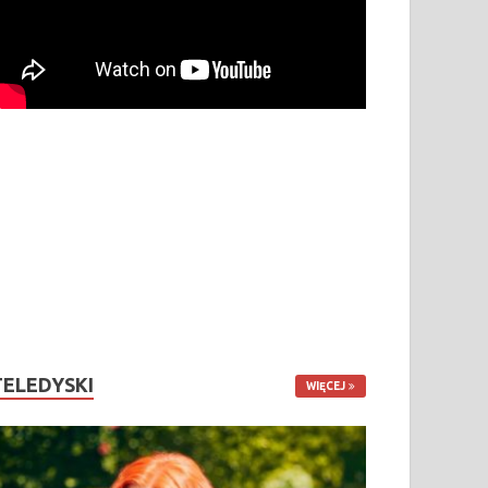
TELEDYSKI
WIĘCEJ