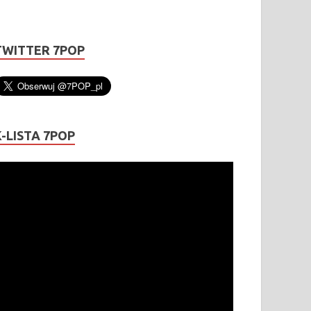
TWITTER 7POP
K-LISTA 7POP