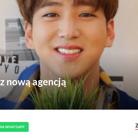
 z nową agencją
 NA WHATSAPP