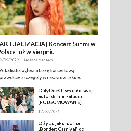
[AKTUALIZACJA] Koncert Sunmi w
Polsce już w sierpniu
0/06/2022
-
Amanda Nadeem
okalistka ogłosiła trasę koncertową.
prawdźcie szczegóły w naszym artykule.
OnlyOneOf wydało swój
autorski mini-album
[PODSUMOWANIE]
17/07/2021
O życiu jako idol na
„Border: Carnival” od