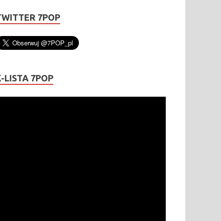
TWITTER 7POP
K-LISTA 7POP