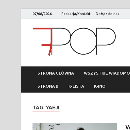
07/08/2026
Redakcja/Kontakt
Dołącz do nas
STRONA GŁÓWNA
WSZYSTKIE WIADOMO
STRONA B
K-LISTA
K-INO
TAG:
YAEJI
W