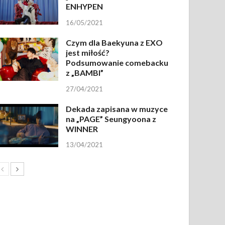
ENHYPEN
16/05/2021
Czym dla Baekyuna z EXO
jest miłość?
Podsumowanie comebacku
z „BAMBI”
27/04/2021
Dekada zapisana w muzyce
na „PAGE” Seungyoona z
WINNER
13/04/2021