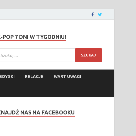
K-POP 7 DNI W TYGODNIU!
EDYSKI
RELACJE
WART UWAGI
ZNAJDŹ NAS NA FACEBOOKU