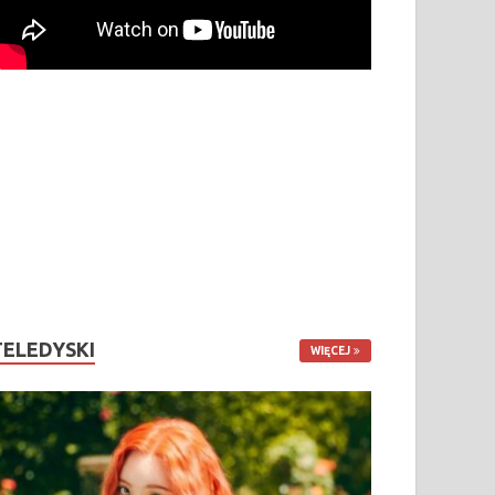
TELEDYSKI
WIĘCEJ